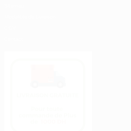
Sitemap
Modalités de Livraison
C.G.V
Contact