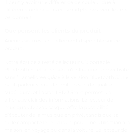
Il peut y avoir une différence de couleur due à
différents ordinateurs ou smartphones, veuillez me
pardonner!
Que pensent les clients du produit
Aucun avis n’est actuellement disponible sur ce
produit.
Notre équipe a testé ce lecteur CD portable
Bluetooth 5.1 et a trouvé qu’il offre une connectivité
sans fil améliorée grâce à la version Bluetooth 5.1. Le
haut-parleur stéréo fournit un son de qualité
supérieure, et l’écran LED 3.5mm permet un
affichage clair des informations. Le lecteur de
musique CD avec casque offre la possibilité
d’écouter de la musique en privé, tandis que sa
taille compacte le rend idéal pour une utilisation à la
maison, en voyage ou dans la voiture. Le lecteur de