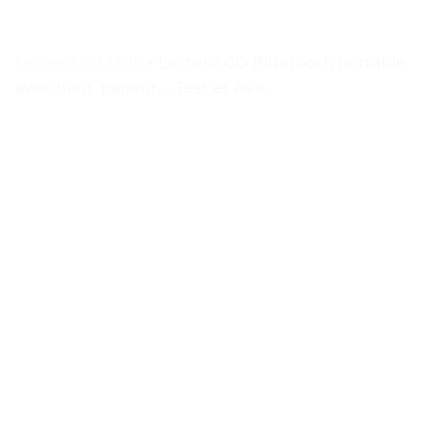
Lecteur Cd Muji
>
Lecteur CD Bluetooth portable
avec haut-parleur. – Test et Avis