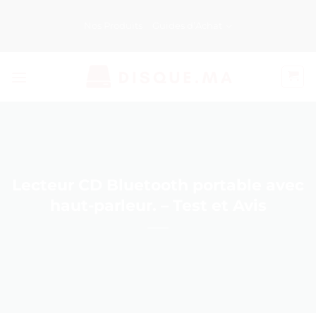
Passer
au
Nos Produits
Guides d’Achat
contenu
Lecteur CD Bluetooth portable avec
haut-parleur. – Test et Avis