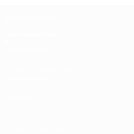
QUI SOMMES-NOUS ?
DOMOTIC MAROC SARL
RC :
97453
Tél :
+212 537 612 801
__________________
Pour toutes vos questions contacter nous sur :
contact@disque.ma
MODALITÉS
Nos Produits
Politique de confidentialité