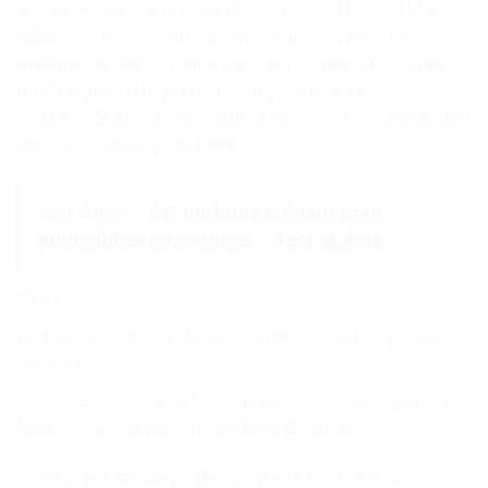
CD est également doté d’une protection anti-saut
pour une lecture fluide, et sa batterie offre une
endurance de 7 heures avec un temps de charge
de 3 heures. Il prend en charge la fonction de
lecture AB et est compatible avec les formats audio
CD, CD-R, CD-RW et MP3.
Voir Aussi :
CD portable élégant pour
audiophiles passionnés. - Test et Avis
FAQ
Le lecteur CD est-il compatible avec les casques
sans fil ?
Oui, le lecteur CD est compatible avec les casques
sans fil grâce à sa connectivité Bluetooth 5.1.
Quelle est la durée de vie de la batterie du