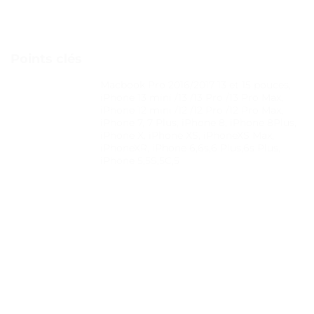
Points clés
Macbook Pro 2016/2017 13 et 15 pouces,
iPhone 13 mini /13 /13 Pro /13 Pro Max,
iPhone 12 mini /12 /12 Pro /12 Pro Max,
iPhone 7, 7 Plus, iPhone 8, iPhone 8Plus,
iPhone X, iPhone XS, iPhoneXS Max,
iPhoneXR, iPhone 6,6s,6 Plus,6s Plus,
iPhone 5,5S,5C,5