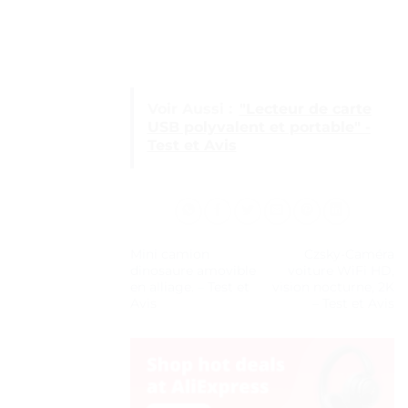
Voir Aussi :
"Lecteur de carte
USB polyvalent et portable" -
Test et Avis
Mini camion
Czsky-Caméra
dinosaure amovible
voiture WiFi HD,
en alliage. – Test et
vision nocturne, 2K
Avis
– Test et Avis