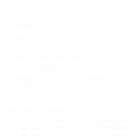
Points Clés
Contenu
Lecteur de cartes 3-en-1 USB-C 3.1
Transfert de fichiers rapide et stable
Compatible avec une large gamme de cartes
mémoire
Facile à utiliser
Description du produit
L’Unitek lecteur de cartes 3-en-1 est un adaptateur
de lecteur de cartes mémoire USB-C 3.1 compatible
avec une variété de cartes SD et Micro SD. Il prend