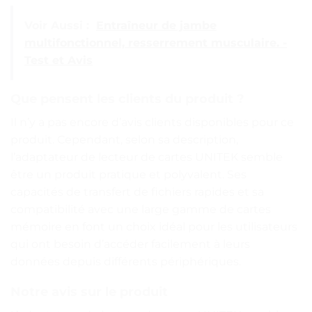
Voir Aussi :
Entraîneur de jambe
multifonctionnel, resserrement musculaire. -
Test et Avis
Que pensent les clients du produit ?
Il n’y a pas encore d’avis clients disponibles pour ce
produit. Cependant, selon sa description,
l’adaptateur de lecteur de cartes UNITEK semble
être un produit pratique et polyvalent. Ses
capacités de transfert de fichiers rapides et sa
compatibilité avec une large gamme de cartes
mémoire en font un choix idéal pour les utilisateurs
qui ont besoin d’accéder facilement à leurs
données depuis différents périphériques.
Notre avis sur le produit