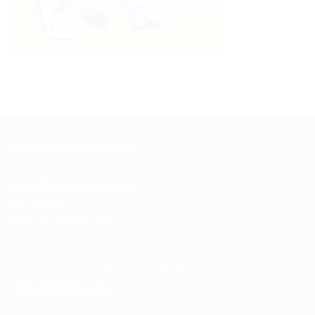
QUI SOMMES-NOUS ?
DOMOTIC MAROC SARL
RC :
97453
Tél :
+212 537 612 801
__________________
Pour toutes vos questions contacter nous sur :
contact@disque.ma