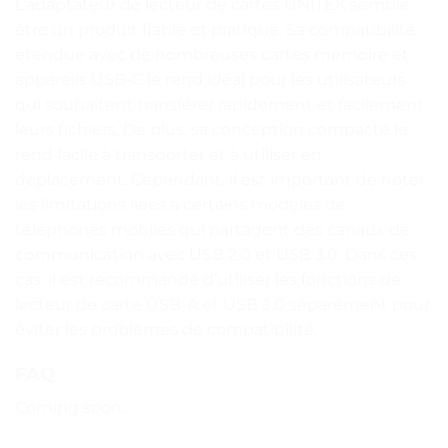
L’adaptateur de lecteur de cartes UNITEK semble
être un produit fiable et pratique. Sa compatibilité
étendue avec de nombreuses cartes mémoire et
appareils USB-C le rend idéal pour les utilisateurs
qui souhaitent transférer rapidement et facilement
leurs fichiers. De plus, sa conception compacte le
rend facile à transporter et à utiliser en
déplacement. Cependant, il est important de noter
les limitations liées à certains modèles de
téléphones mobiles qui partagent des canaux de
communication avec USB 2.0 et USB 3.0. Dans ces
cas, il est recommandé d’utiliser les fonctions de
lecteur de carte USB-A et USB 3.0 séparément pour
éviter les problèmes de compatibilité.
FAQ
Coming soon…