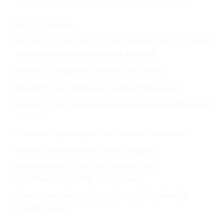
musique ou de la radio via un casque filaire
Caractéristiques
Bouton PLAY tape pour lire la bande et écouter la
musique via le haut-parleur intégré
Prise en charge des écouteurs filaires
Bouton STOP tape pour arrêter la lecture
Bouton Fast Forward pour avancer rapidement la
bande
Bouton Rewind pour rembobiner la bande
Mode FM/AM avec antenne réglable
Alimenté par 2 piles AA ou un câble
d’alimentation USB (non inclus)
Design portable adapté à une utilisation à la
maison ou en