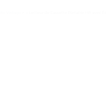
dio Vintage
>
» Lecteur de Cassette Portable Hifi avec É