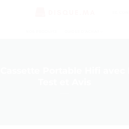
SE CON
NOS PRODUITS
GUIDES D’ACHAT
Cassette Portable Hifi avec
Test et Avis