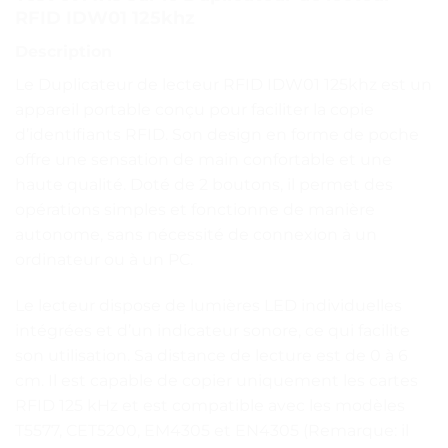
RFID IDW01 125khz
Description
Le Duplicateur de lecteur RFID IDW01 125khz est un
appareil portable conçu pour faciliter la copie
d’identifiants RFID. Son design en forme de poche
offre une sensation de main confortable et une
haute qualité. Doté de 2 boutons, il permet des
opérations simples et fonctionne de manière
autonome, sans nécessité de connexion à un
ordinateur ou à un PC.
Le lecteur dispose de lumières LED individuelles
intégrées et d’un indicateur sonore, ce qui facilite
son utilisation. Sa distance de lecture est de 0 à 6
cm. Il est capable de copier uniquement les cartes
RFID 125 kHz et est compatible avec les modèles
T5577, CET5200, EM4305 et EN4305 (Remarque: il