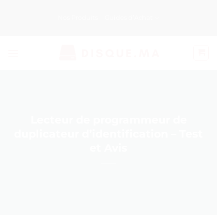
Passer
au
Nos Produits
Guides d’Achat
contenu
Lecteur de programmeur de
duplicateur d’identification – Test
et Avis