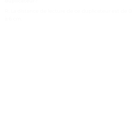
duplicateur?
R: La distance de lecture de ce duplicateur est de 0
à 6 cm.