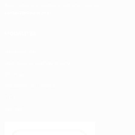
Pour toutes vos questions contacter nous sur :
contact@disque.ma
MODALITÉS
Nos Produits
Politique de confidentialité
Sitemap
Modalités de Livraison
C.G.V
Contact