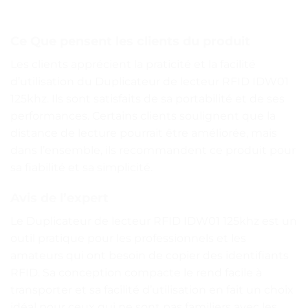
Ce Que pensent les clients du produit
Les clients apprécient la praticité et la facilité
d’utilisation du Duplicateur de lecteur RFID IDW01
125khz. Ils sont satisfaits de sa portabilité et de ses
performances. Certains clients soulignent que la
distance de lecture pourrait être améliorée, mais
dans l’ensemble, ils recommandent ce produit pour
sa fiabilité et sa simplicité.
Avis de l’expert
Le Duplicateur de lecteur RFID IDW01 125khz est un
outil pratique pour les professionnels et les
amateurs qui ont besoin de copier des identifiants
RFID. Sa conception compacte le rend facile à
transporter et sa facilité d’utilisation en fait un choix
idéal pour ceux qui ne sont pas familiers avec les