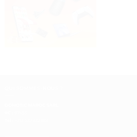
QUI SOMMES-NOUS ?
DOMOTIC MAROC SARL
RC :
97453
Tél :
+212 537 612 801
__________________