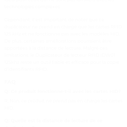
technologies complexes.
Cependant, il est important de noter que ce
duplicateur ne prend en charge que les cartes RFID
125 kHz et ne fonctionne pas avec les modèles HID.
De plus, certaines améliorations pourraient être
apportées à la distance de lecture. Malgré ces
limitations, le Duplicateur de lecteur RFID IDW01
125khz reste un outil fiable et efficace pour la copie
d’identifiants RFID.
FAQ
Q: Ce produit fonctionne-t-il avec les cartes HID?
R: Non, ce produit ne prend pas en charge les cartes
HID.
Q: Quelle est la distance de lecture de ce