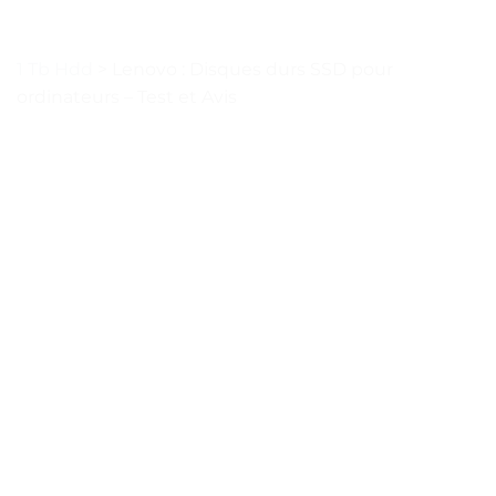
1 Tb Hdd
>
Lenovo : Disques durs SSD pour
ordinateurs – Test et Avis