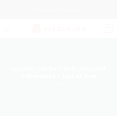
Passer
au
Nos Produits
Guides d’Achat
contenu
Lenovo : Disques durs SSD pour
ordinateurs – Test et Avis