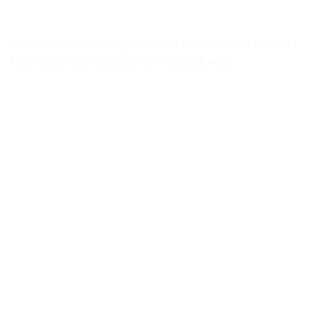
Lecteur Carte Tachygraphe
>
Lenovo TF/SD 1-2 To |
Mémoire Flash 128-256 Go – Test et Avis