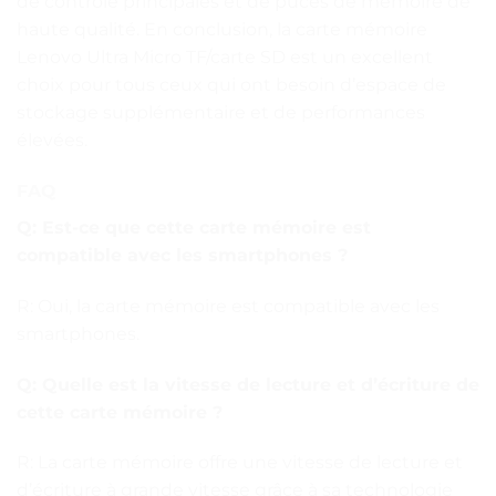
de contrôle principales et de puces de mémoire de
haute qualité. En conclusion, la carte mémoire
Lenovo Ultra Micro TF/carte SD est un excellent
choix pour tous ceux qui ont besoin d’espace de
stockage supplémentaire et de performances
élevées.
FAQ
Q: Est-ce que cette carte mémoire est
compatible avec les smartphones ?
R: Oui, la carte mémoire est compatible avec les
smartphones.
Q: Quelle est la vitesse de lecture et d’écriture de
cette carte mémoire ?
R: La carte mémoire offre une vitesse de lecture et
d’écriture à grande vitesse grâce à sa technologie