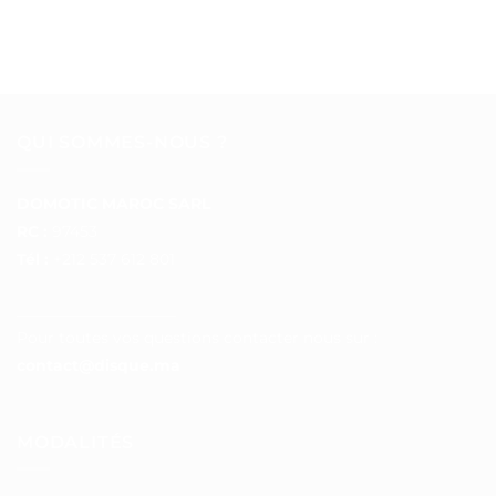
QUI SOMMES-NOUS ?
DOMOTIC MAROC SARL
RC :
97453
Tél :
+212 537 612 801
__________________
Pour toutes vos questions contacter nous sur :
contact@disque.ma
MODALITÉS