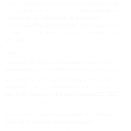
transformer leur SSD en une solution de stockage
mobile performante. Avec sa grande compatibilité,
son taux de transfert élevé, sa dissipation
thermique efficace et sa portabilité, il répondra aux
besoins des utilisateurs exigeants en matière de
stockage.
FAQ
Le boîtier de disque dur mobile Lexar est-il
compatible avec les SSD de toutes les marques?
Oui, le boîtier de disque dur mobile Lexar est
compatible avec les SSD de différentes marques,
tant qu’ils respectent les spécifications SSD 2230 /
2242 / 2260 / 2280.
Quelle est la capacité maximale de stockage
prise en charge par le boîtier Lexar?