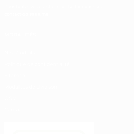
Pour toutes vos questions contacter nous sur :
contact@disque.ma
MODALITÉS
Nos Produits
Politique de confidentialité
Sitemap
Modalités de Livraison
C.G.V
Contact