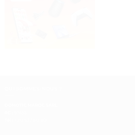
QUI SOMMES-NOUS ?
DOMOTIC MAROC SARL
RC :
97453
Tél :
+212 537 612 801
__________________