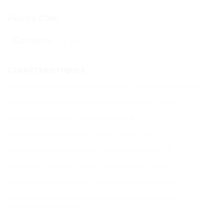
Points Clés
Contenu
CARACTÉRISTIQUES
Transforme facilement le SSD en un SSD mobile pratique
Prend en charge le double protocole NVMe / SATA
Compatible avec les interfaces M et B + M
Spécifications SSD 2230 / 2242 / 2260 / 2280
Prend en charge jusqu’à 4 To de grande capacité
Adoptant l’interface haute vitesse USB 3.2 Gen 2
Taux de transfert pouvant atteindre jusqu’à 10Gbps
Coque en alliage d’aluminium pour une excellente
dissipation thermique