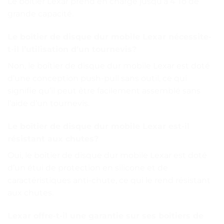
Le boîtier Lexar prend en charge jusqu’à 4 To de
grande capacité.
Le boîtier de disque dur mobile Lexar nécessite-
t-il l’utilisation d’un tournevis?
Non, le boîtier de disque dur mobile Lexar est doté
d’une conception push-pull sans outil, ce qui
signifie qu’il peut être facilement assemblé sans
l’aide d’un tournevis.
Le boîtier de disque dur mobile Lexar est-il
résistant aux chutes?
Oui, le boîtier de disque dur mobile Lexar est doté
d’un étui de protection en silicone et de
caractéristiques anti-chute, ce qui le rend résistant
aux chutes.
Lexar offre-t-il une garantie sur ses boîtiers de