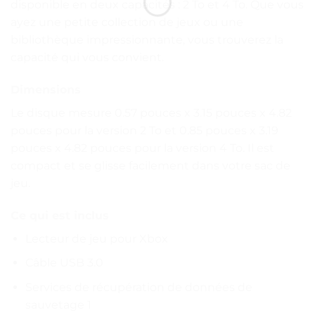
disponible en deux capacités : 2 To et 4 To. Que vous
ayez une petite collection de jeux ou une
bibliothèque impressionnante, vous trouverez la
capacité qui vous convient.
Dimensions
Le disque mesure 0.57 pouces x 3.15 pouces x 4.82
pouces pour la version 2 To et 0.85 pouces x 3.19
pouces x 4.82 pouces pour la version 4 To. Il est
compact et se glisse facilement dans votre sac de
jeu.
Ce qui est inclus
Lecteur de jeu pour Xbox
Câble USB 3.0
Services de récupération de données de
sauvetage 1