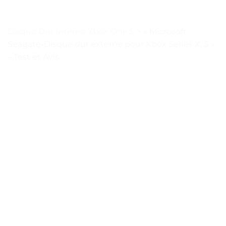
Disque Dur Interne Xbox One S
>
« Microsoft
Seagate-Disque dur externe pour Xbox Series X, S »
– Test et Avis