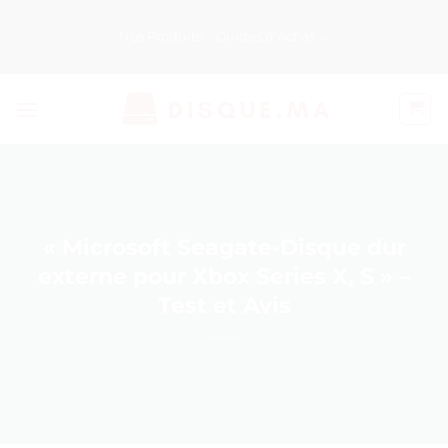
Passer
au
Nos Produits
Guides d’Achat
contenu
« Microsoft Seagate-Disque dur
externe pour Xbox Series X, S » –
Test et Avis