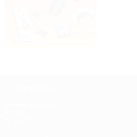
QUI SOMMES-NOUS ?
DOMOTIC MAROC SARL
RC :
97453
Tél :
+212 537 612 801
__________________