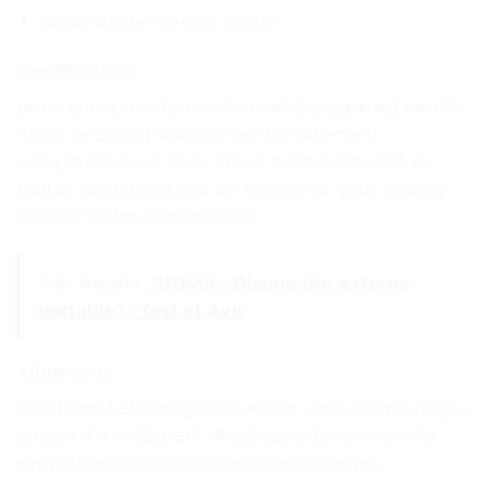
Guide de démarrage rapide
Certifié Xbox
Le disque dur externe Microsoft Seagate est certifié
Xbox, ce qui signifie qu’il est parfaitement
compatible avec Xbox Series X, Xbox Series S et
toutes les générations de Xbox One. Vous pouvez
l’utiliser en toute confiance.
Voir Aussi :
"UDMA - Disque dur externe
portable" - Test et Avis
Allumez-le
Une barre LED intégrée illumine votre centre de jeu
en vert Xbox. Ce petit détail apporte une touche
supplémentaire à votre expérience de jeu.