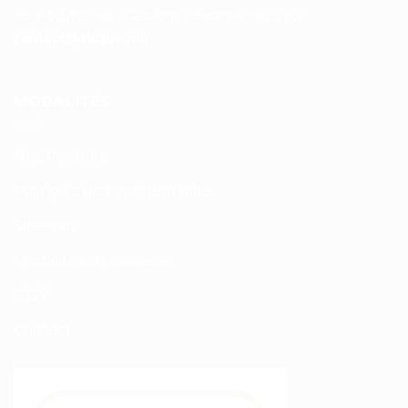
Pour toutes vos questions contacter nous sur :
contact@disque.ma
MODALITÉS
Nos Produits
Politique de confidentialité
Sitemap
Modalités de Livraison
C.G.V
Contact