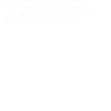
Le disque dur externe Microsoft Seagate
nécessite-t-il une alimentation externe ?
Non, le disque dur externe Microsoft Seagate est
alimenté par le port USB de votre Xbox.