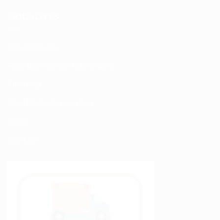
MODALITÉS
Nos Produits
Politique de confidentialité
Sitemap
Modalités de Livraison
C.G.V
Contact