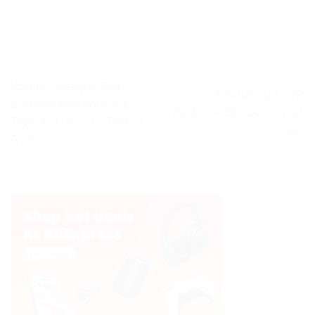
Kodak – Disque Dur
« Disque dur SSD
Externe Portable SSD
MacPleAir 512 Go » – Test
Type-C, USB 3.1 – Test et
et Avis
Avis