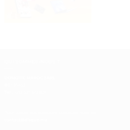
QUI SOMMES-NOUS ?
DOMOTIC MAROC SARL
RC :
97453
Tél :
+212 537 612 801
__________________
Pour toutes vos questions contacter nous sur :
contact@disque.ma