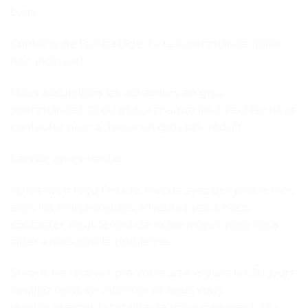
bien.
Contenu de l’emballage: 1 x télécommande (piles
non incluses)
Nous accueillons les acheteurs en gros
(commandez 10 ou plus à chaque fois), veuillez nous
contacter pour acheter en gros prix réduit.
Service après-vente:
Après avoir reçu l’article, si vous avez des problèmes
avec les marchandises, n’hésitez pas à nous
contacter, nous ferons de notre mieux pour vous
aider à résoudre le problème.
Si vous ne recevez pas votre article dans les 50 jours,
veuillez nous en informer et nous vous
rembourserons la totalité de votre paiement. Ou