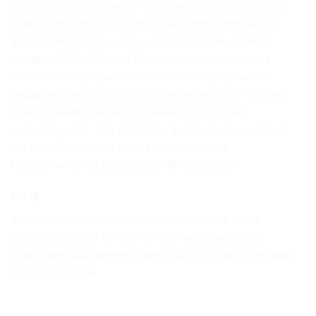
Cette télécommande TOWinterBA WC-E1NE WH-
E1NE WH-D9S KT-TS1 WC-E1NE WH-E1BE est un
accessoire pratique pour les climatiseurs de la
marque TOSHIBA Air. Elle convient à plusieurs
modèles d’équipement et ne nécessite aucun
programme. Il vous suffit simplement de mettre
une nouvelle pile pour qu’elle fonctionne
correctement. Elle est facile à utiliser et constitue
un excellent choix pour remplacer une
télécommande perdue ou défectueuse.
FAQ
Aucune question fréquemment posée n’est
disponible pour le moment. Si vous avez des
questions supplémentaires sur ce produit, veuillez
nous contacter.