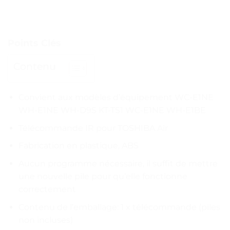
Points Clés
Contenu
Convient aux modèles d’équipement WC-E1NE
WH-E1NE WH-D9S KT-TS1 WC-E1NE WH-E1BE
Télécommande IR pour TOSHIBA Air
Fabrication en plastique, ABS
Aucun programme nécessaire, il suffit de mettre
une nouvelle pile pour qu’elle fonctionne
correctement
Contenu de l’emballage: 1 x télécommande (piles
non incluses)