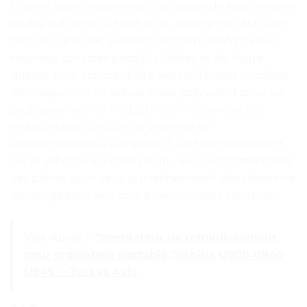
D’après notre expérience, les pièces de four à micro-
ondes industriel refroidi à l’air, magnétron 2M248H,
2M248J, 2M248K, 2M248E, 2M303H, TOWinterBA,
nouveau sont des produits fiables et de haute
qualité. Leur compatibilité avec différents modèles
de magnétron en fait un choix polyvalent pour les
professionnels de l’industrie alimentaire et les
restaurateurs. De plus, le système de
refroidissement à l’air garantit un fonctionnement
sûr et efficace. En conclusion, nous recommandons
ces pièces pour ceux qui recherchent des pièces de
rechange pour leur four à micro-ondes industriel.
Voir Aussi :
"Ventilateur de refroidissement
pour ordinateur portable Toshiba U900 U940
U945" - Test et Avis