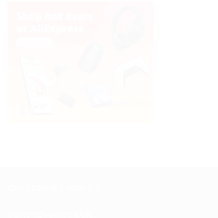
QUI SOMMES-NOUS ?
DOMOTIC MAROC SARL