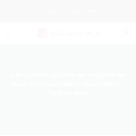
Passer
au
Nos Produits
Guides d’Achat
contenu
« Nouvelles pièces de magnétron
pour micro-ondes industriels » –
Test et Avis