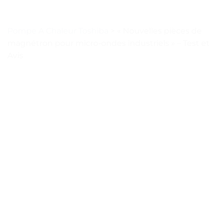
Pompe A Chaleur Toshiba
>
« Nouvelles pièces de
magnétron pour micro-ondes industriels » – Test et
Avis