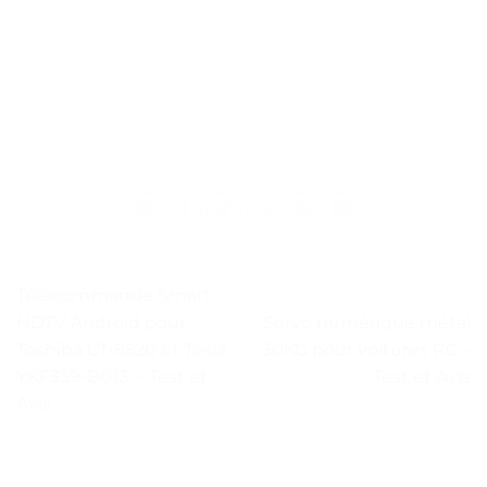
Télécommande Smart
HDTV Android pour
Servo numérique métal
Toshiba CT-8520 et Tesla
30KG pour voitures RC –
YKF359-B013. – Test et
Test et Avis
Avis