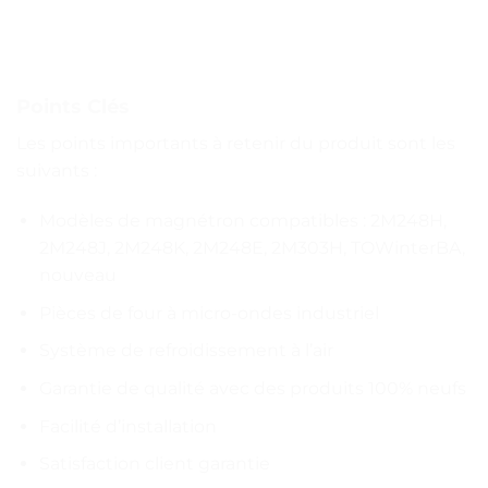
Points Clés
Les points importants à retenir du produit sont les
suivants :
Modèles de magnétron compatibles : 2M248H,
2M248J, 2M248K, 2M248E, 2M303H, TOWinterBA,
nouveau
Pièces de four à micro-ondes industriel
Système de refroidissement à l’air
Garantie de qualité avec des produits 100% neufs
Facilité d’installation
Satisfaction client garantie