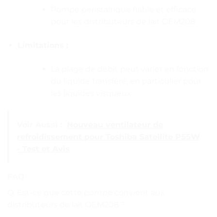
Pompe péristaltique fiable et efficace
pour les distributeurs de lait OEM208
Limitations :
La plage de débit peut varier en fonction
du liquide transféré, en particulier pour
les liquides visqueux
Voir Aussi :
Nouveau ventilateur de
refroidissement pour Toshiba Satellite P55W
- Test et Avis
FAQ
Q: Est-ce que cette pompe convient aux
distributeurs de lait OEM208 ?