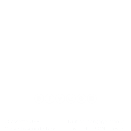
« Cassette USB
Nuit de ponçage manuel
Convertisseur de Tape-to-
avec HIFESON. – Test et