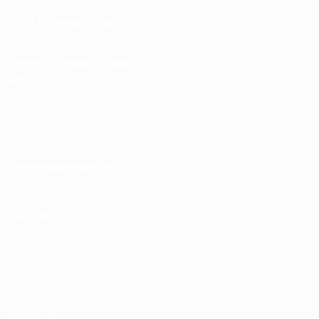
QUI SOMMES-NOUS ?
DOMOTIC MAROC SARL
RC :
97453
Tél :
+212 537 612 801
__________________
Pour toutes vos questions contacter nous sur :
contact@disque.ma
MODALITÉS
Nos Produits
Politique de confidentialité
Sitemap