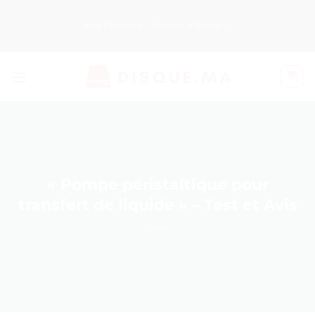
Passer
au
Nos Produits
Guides d’Achat
contenu
« Pompe péristaltique pour
transfert de liquide » – Test et Avis