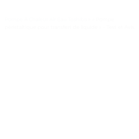
Pompe À Chaleur Air Eau Toshiba
>
« Pompe
péristaltique pour transfert de liquide » – Test et Avis