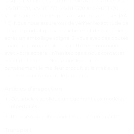
Disque DVD. Elle est compatible avec les modèles
SA-BTT270, SA-BTT273, SA-BTT370 et SA-BTT770.
Veuillez noter que les piles ne sont pas incluses (AA
* 2). Nous nous assurerons de vérifier l’exactitude de
chaque produit que vous achetez et de l’expédier
après un emballage soigné. Si vous avez des doutes
quant à la compatibilité de cette télécommande
avec votre appareil, n’hésitez pas à nous contacter
avant de l’acheter. Nous vous fournirons
certainement le meilleur produit et la meilleure
réponse pour résoudre le problème.
Articles d’inspection
Cet article s’applique uniquement aux modèles
répertoriés
Remise disponible pour les achats en quantité
Transport