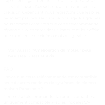
apprécions également le fait que chaque produit
soit vérifié avant l’expédition, garantissant ainsi sa
précision. Cependant, nous regrettons que les piles
ne soient pas incluses dans l’emballage. Malgré cela,
nous sommes confiants que cette télécommande
répondra aux attentes des utilisateurs et leur offrira
une expérience de cinéma maison agréable.
Voir Aussi :
"Amélioration du moteur pour
touristes" - Test et Avis
FAQ
Est-ce que cette télécommande est compatible
avec d’autres modèles de systèmes de cinéma
maison Panasonic ?
Non, cette télécommande de remplacement est
uniquement compatible avec les modèles SA-