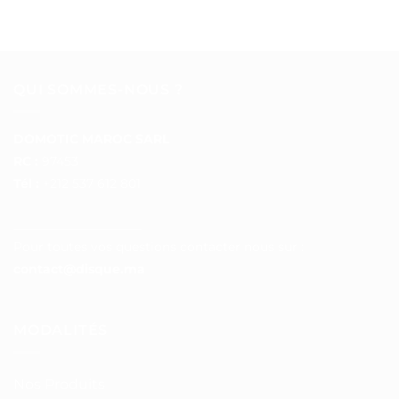
QUI SOMMES-NOUS ?
DOMOTIC MAROC SARL
RC :
97453
Tél :
+212 537 612 801
__________________
Pour toutes vos questions contacter nous sur :
contact@disque.ma
MODALITÉS
Nos Produits