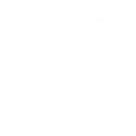
Meilleur Lecteur Dvd Blu-Ray
>
« Remplacement de
télécommande pour systèmes Panasonic » – Test et
Avis