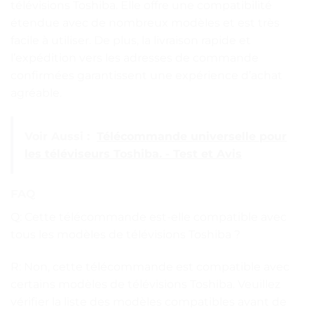
télévisions Toshiba. Elle offre une compatibilité
étendue avec de nombreux modèles et est très
facile à utiliser. De plus, la livraison rapide et
l’expédition vers les adresses de commande
confirmées garantissent une expérience d’achat
agréable.
Voir Aussi :
Télécommande universelle pour
les téléviseurs Toshiba. - Test et Avis
FAQ
Q: Cette télécommande est-elle compatible avec
tous les modèles de télévisions Toshiba ?
R: Non, cette télécommande est compatible avec
certains modèles de télévisions Toshiba. Veuillez
vérifier la liste des modèles compatibles avant de