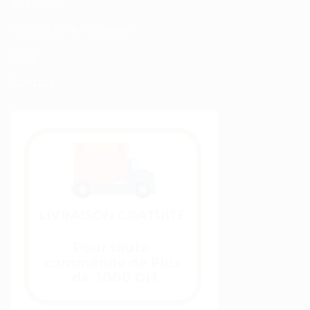
Sitemap
Modalités de Livraison
C.G.V
Contact