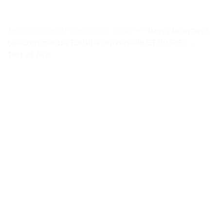
Telecommande Toshiba Ct 8040
>
« Remplacement
télécommande Toshiba universelle CT-90326 » –
Test et Avis