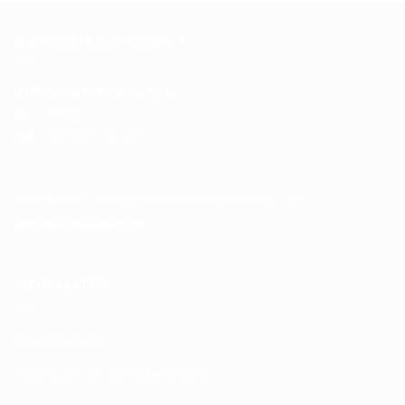
QUI SOMMES-NOUS ?
DOMOTIC MAROC SARL
RC :
97453
Tél :
+212 537 612 801
__________________
Pour toutes vos questions contacter nous sur :
contact@disque.ma
MODALITÉS
Nos Produits
Politique de confidentialité