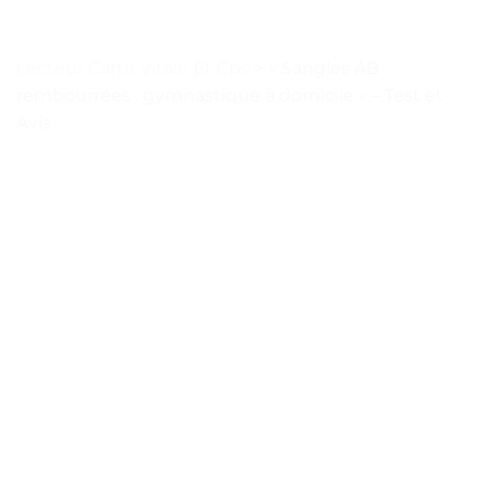
Lecteur Carte Vitale Et Cps
>
« Sangles AB
rembourrées : gymnastique à domicile » – Test et
Avis