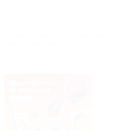
« Contrôleur scooter
« Capteur infrarouge PIR
électrique Xiaomi, pièces
D203S D203 TO-5 » – Test
moteur » – Test et Avis
et Avis