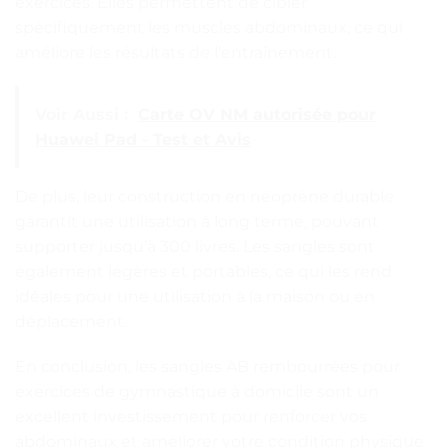
exercices. Elles permettent de cibler
spécifiquement les muscles abdominaux, ce qui
améliore les résultats de l’entraînement.
Voir Aussi :
Carte OV NM autorisée pour
Huawei Pad - Test et Avis
De plus, leur construction en néoprène durable
garantit une utilisation à long terme, pouvant
supporter jusqu’à 300 livres. Les sangles sont
également légères et portables, ce qui les rend
idéales pour une utilisation à la maison ou en
déplacement.
En conclusion, les sangles AB rembourrées pour
exercices de gymnastique à domicile sont un
excellent investissement pour renforcer vos
abdominaux et améliorer votre condition physique