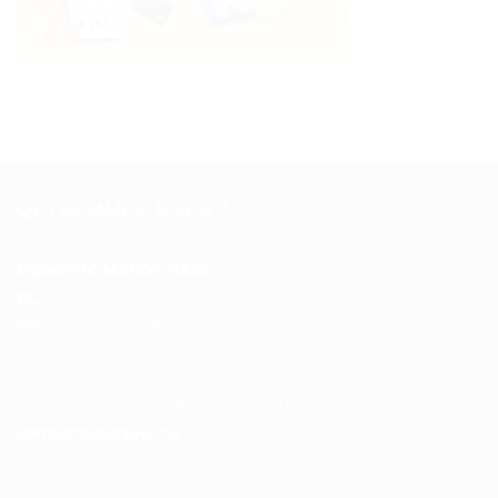
QUI SOMMES-NOUS ?
DOMOTIC MAROC SARL
RC :
97453
Tél :
+212 537 612 801
__________________
Pour toutes vos questions contacter nous sur :
contact@disque.ma