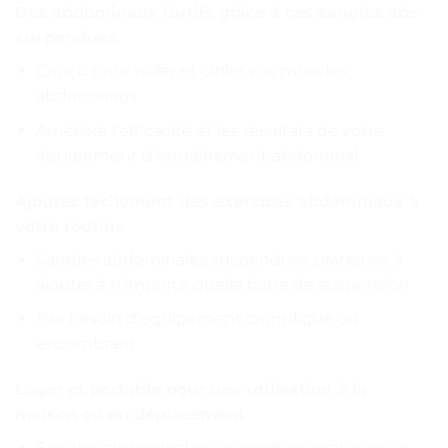
Des abdominaux furtifs grâce à ces sangles abs
suspendues
Conçu pour isoler et cibler vos muscles
abdominaux
Améliore l’efficacité et les résultats de votre
équipement d’entraînement abdominal
Ajoutez facilement des exercices abdominaux à
votre routine
Sangles abdominales suspendues pratiques à
ajouter à n’importe quelle barre de suspension
Pas besoin d’équipement compliqué ou
encombrant
Léger et portable pour une utilisation à la
maison ou en déplacement
Sangles abdominales suspendues pratiques et