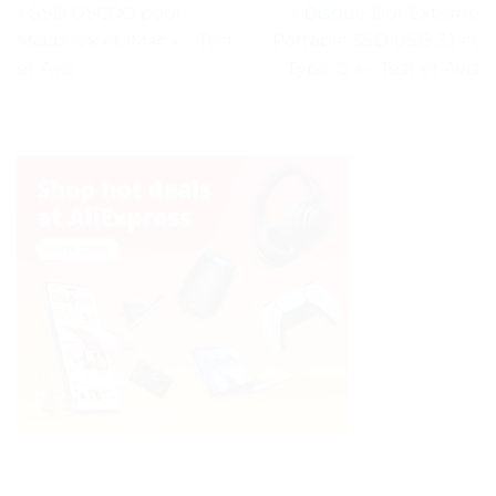
« SSD OSCOO pour
« Disque Dur Externe
Macbook et iMac » – Test
Portable SSD USB 3.1 et
et Avis
Type-C » – Test et Avis