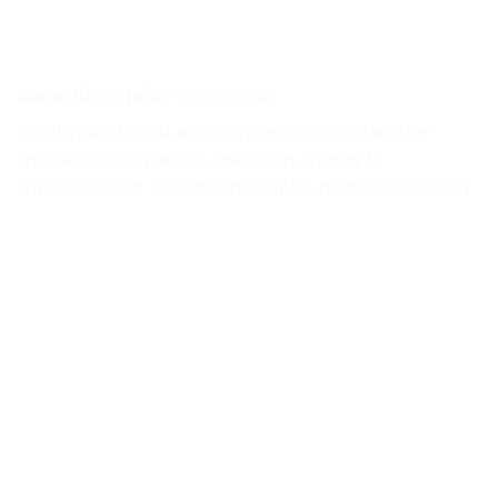
Garantie et prise en charge
Ce disque dur est accompagné d’une garantie
limitée de cinq ans et prend en charge la
surveillance et les rapports sur les disques S.M.A.R.T.