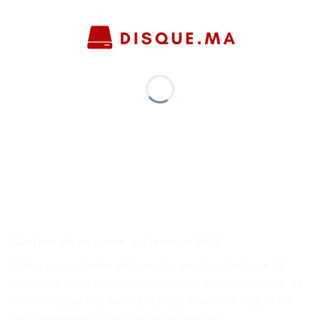
Gestion de la santé du lecteur NAS
Grâce au système intégré de gestion de la santé
IronWolf, vous pouvez facilement surveiller l’état de
votre disque dur NAS. De plus, avec une fiabilité à
long terme de 1,2 million d’heures de