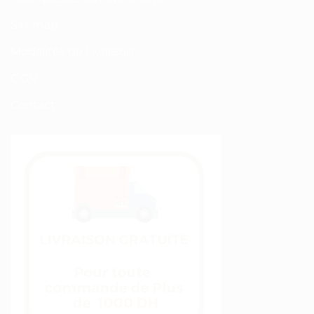
Sitemap
Modalités de Livraison
C.G.V
Contact