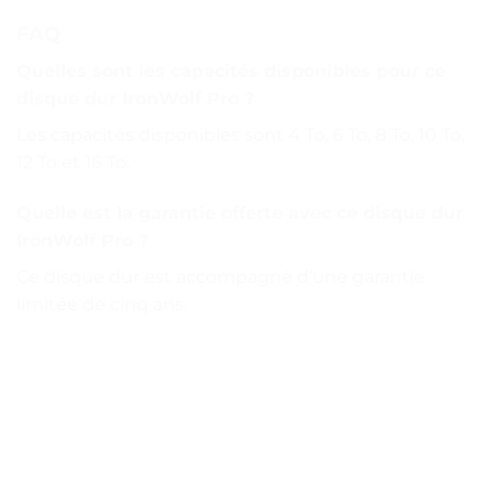
FAQ
Quelles sont les capacités disponibles pour ce
disque dur IronWolf Pro ?
Les capacités disponibles sont 4 To, 6 To, 8 To, 10 To,
12 To et 16 To.
Quelle est la garantie offerte avec ce disque dur
IronWolf Pro ?
Ce disque dur est accompagné d’une garantie
limitée de cinq ans.