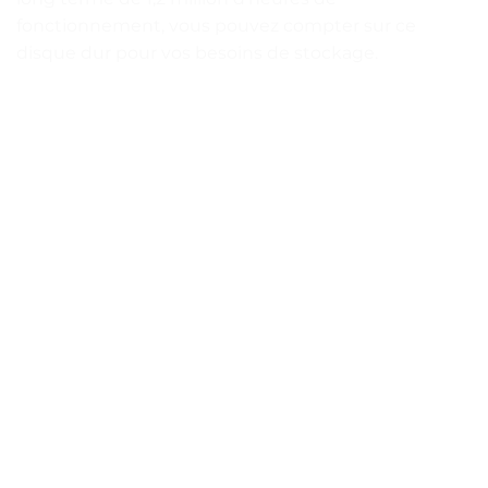
fonctionnement, vous pouvez compter sur ce
disque dur pour vos besoins de stockage.