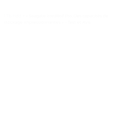
1 Tb Hdd
>
« Seagate IronWolf Pro: Des capacités de
stockage impressionnantes » – Test et Avis