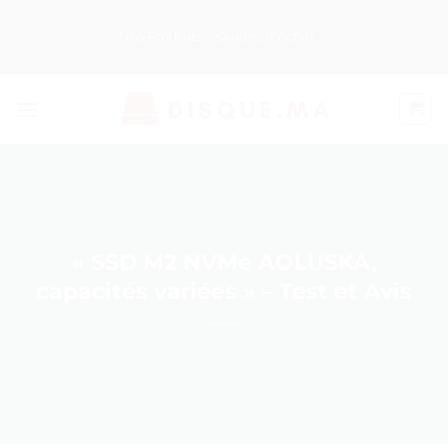
Passer
au
Nos Produits
Guides d’Achat
contenu
« SSD M2 NVMe AOLUSKA,
capacités variées » – Test et Avis