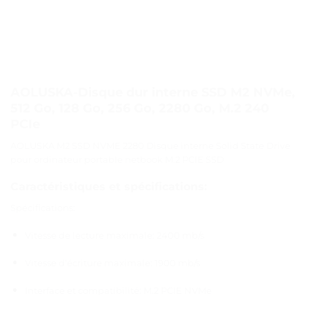
AOLUSKA-Disque dur interne SSD M2 NVMe,
512 Go, 128 Go, 256 Go, 2280 Go, M.2 240
PCIe
AOLUSKA M2 SSD NVME 2280 Disque interne Solid State Drive
pour ordinateur portable netbook M.2 PCIE SSD
Caractéristiques et spécifications:
Spécifications:
Vitesse de lecture maximale: 2400 mb/s
Vitesse d’écriture maximale: 1900 mb/s
Interface et compatibilité: M.2 PCIE NVMe