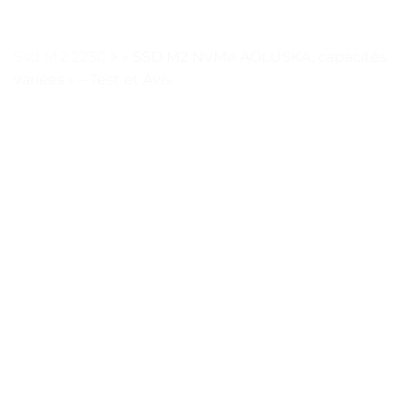
Ssd M.2 2230
>
« SSD M2 NVMe AOLUSKA, capacités
variées » – Test et Avis