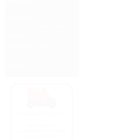
MODALITÉS
Nos Produits
Politique de confidentialité
Sitemap
Modalités de Livraison
C.G.V
Contact