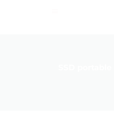
Passer
au
contenu
SSD portable 