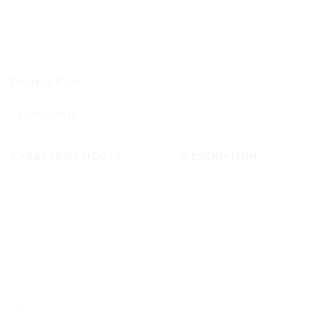
Points Clés
Contenu
CARACTÉRISTIQUES
DESCRIPTION
Station de porte
modulaire Module
Module d’affichage tactile avec
tactile et d’affichage,
lecteur de carte Mifare
nécessite un support de
montage
Permet une utilisation
Écran tactile de 4 pouces, IP65,
extérieure avec une
IK8
protection contre les
intempéries