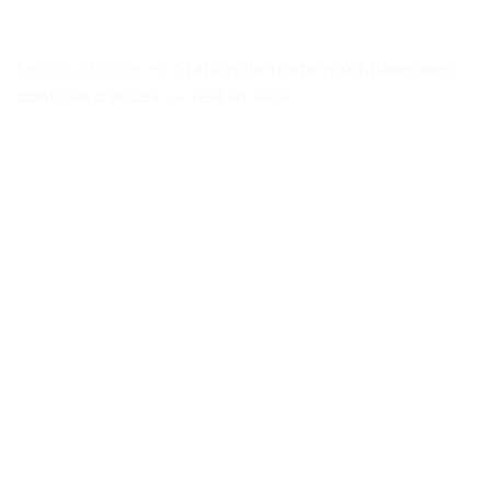
Lecteur Mifare
>
« Station de porte modulaire avec
contrôle d’accès » – Test et Avis