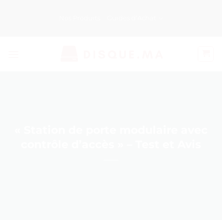
Passer
au
Nos Produits
Guides d’Achat
contenu
« Station de porte modulaire avec
contrôle d’accès » – Test et Avis