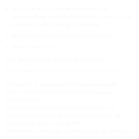
Affichage du numéro de numérotation,
déverrouillage du code PIN et de la carte, liste de
contacts et affichage de la publicité
Magasins et recherches liste de contacts
Plusieurs langues
Que pensent les clients du produit
Il n’y a pas encore d’avis clients pour ce produit.
Notre avis : Le module d’affichage tactile avec
lecteur de carte Mifare offre de nombreuses
fonctionnalités
pratiques pour une utilisation en extérieur. Il
permet notamment de lire les cartes Mifare, de
déverrouiller avec un code PIN,
d’afficher le numéro de numérotation, de gérer une
liste de contacts et d’afficher de la publicité. Grâce à