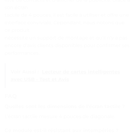
son écran
tactile de 4 pouces, il est facile à utiliser et offre une
interface conviviale. Cependant, nous notons que
ce produit
nécessite un support de montage et qu’il n’y a pas
encore d’avis clients disponibles pour confirmer ses
performances.
Voir Aussi :
Lecteur de cartes intelligentes
avec USB - Test et Avis
FAQ
Quelles sont les dimensions de l’écran tactile ?
L’écran tactile mesure 4 pouces de diagonale.
Ce module est-il résistant aux intempéries ?