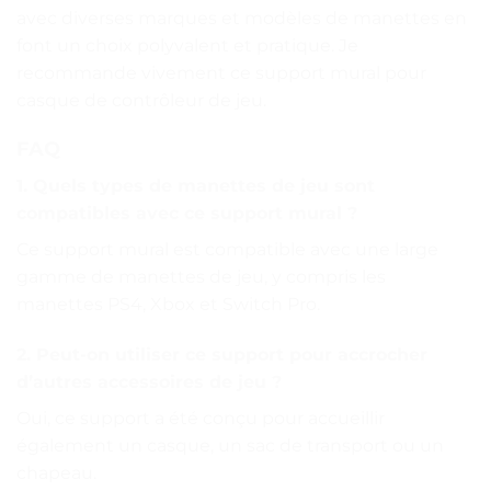
avec diverses marques et modèles de manettes en
font un choix polyvalent et pratique. Je
recommande vivement ce support mural pour
casque de contrôleur de jeu.
FAQ
1. Quels types de manettes de jeu sont
compatibles avec ce support mural ?
Ce support mural est compatible avec une large
gamme de manettes de jeu, y compris les
manettes PS4, Xbox et Switch Pro.
2. Peut-on utiliser ce support pour accrocher
d’autres accessoires de jeu ?
Oui, ce support a été conçu pour accueillir
également un casque, un sac de transport ou un
chapeau.