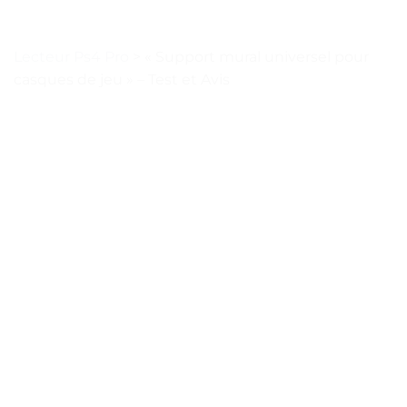
Lecteur Ps4 Pro
>
« Support mural universel pour
casques de jeu » – Test et Avis