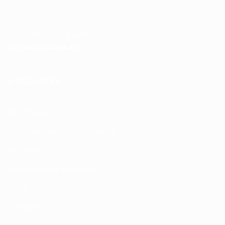
__________________
Pour toutes vos questions contacter nous sur :
contact@disque.ma
MODALITÉS
Nos Produits
Politique de confidentialité
Sitemap
Modalités de Livraison
C.G.V
Contact