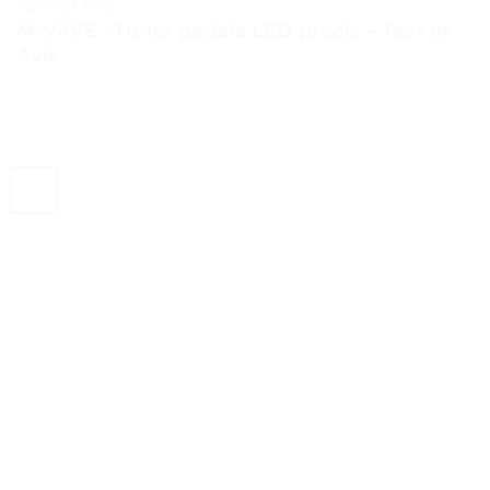
TESTS ET AVIS
M-VAVE : Tuner pédale LED précis – Test et
Avis