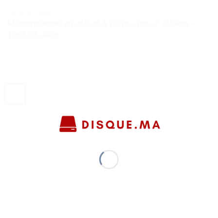
TESTS ET AVIS
Microphone musical à pince pour violon –
Test et Avis