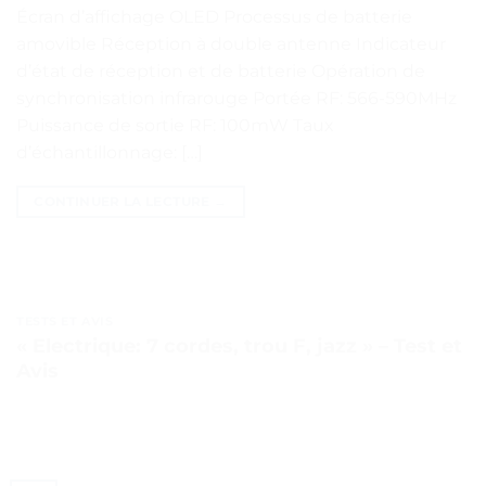
Écran d’affichage OLED Processus de batterie
amovible Réception à double antenne Indicateur
d’état de réception et de batterie Opération de
synchronisation infrarouge Portée RF: 566-590MHz
Puissance de sortie RF: 100mW Taux
d’échantillonnage: […]
CONTINUER LA LECTURE
→
TESTS ET AVIS
« Electrique: 7 cordes, trou F, jazz » – Test et
Avis