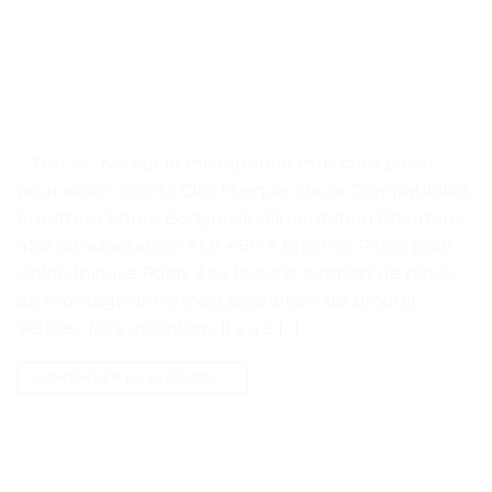
. . Test et avis sur le microphone musical à pince
pour violon Points Clés Marque Shure Compatibilité
Émetteur Shure Bodypack Alimentation Phantom
48V ou adaptateur XLR 48V 4 broches Pince pour
violon Incluse Poids 2 oz (avec le support de pince
de montage antichoc) Description du produit
Veuillez faire attention. Il y a 2 […]
CONTINUER LA LECTURE
→