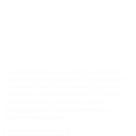
. . Guitare électrique à corps mince personnalisé,
corps creux ES, style Jazz, DN, 175, livraison gratuite :
Test et Avis Points Clés Guitare électrique à corps
mince Corps creux ES Style Jazz DN 175 Livraison
gratuite Description du produit La guitare
électrique à corps mince personnalisé est une
guitare de style Jazz avec un […]
CONTINUER LA LECTURE
→