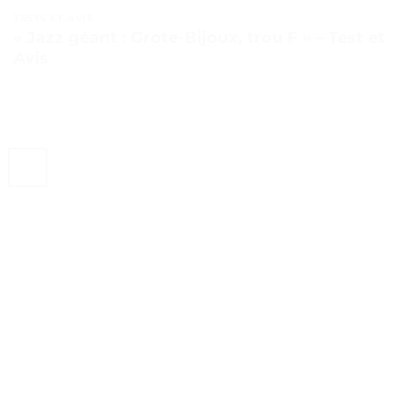
TESTS ET AVIS
« Jazz géant : Grote-Bijoux, trou F » – Test et
Avis