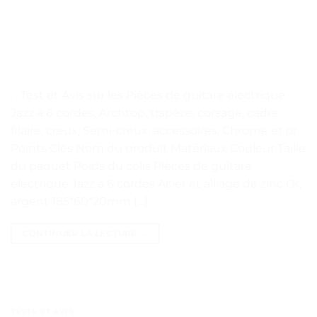
. . Test et Avis sur les Pièces de guitare électrique
Jazz à 6 cordes, Archtop, trapèze, corsage, cadre
filaire, creux, Semi-creux, accessoires, Chrome et or
Points Clés Nom du produit Matériaux Couleur Taille
du paquet Poids du colis Pièces de guitare
électrique Jazz à 6 cordes Acier et alliage de zinc Or,
argent 185*60*20mm […]
CONTINUER LA LECTURE
→
TESTS ET AVIS