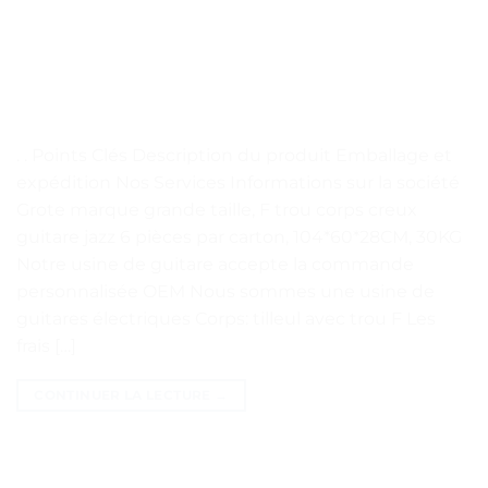
. . Points Clés Description du produit Emballage et
expédition Nos Services Informations sur la société
Grote marque grande taille, F trou corps creux
guitare jazz 6 pièces par carton, 104*60*28CM, 30KG
Notre usine de guitare accepte la commande
personnalisée OEM Nous sommes une usine de
guitares électriques Corps: tilleul avec trou F Les
frais […]
CONTINUER LA LECTURE
→