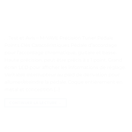
. . Test et Avis – M-VAVE Précision Tuner Pédale
Points Clés Caractéristiques Pédale d’accordage
pour l’accordage chromatique, guitare et basse.
Haute précision, peut être précis à ± 1 point. Grand
écran LED pour afficher les informations de réglage.
Véritable interrupteur au pied de dérivation pour
allumer/éteindre la pédale. Coque entièrement en
métal et conception […]
CONTINUER LA LECTURE
→