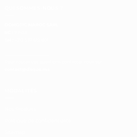
QUI SOMMES-NOUS ?
DOMOTIC MAROC SARL
RC :
97453
Tél :
+212 537 612 801
__________________
Pour toutes vos questions contacter nous sur :
contact@disque.ma
MODALITÉS
Nos Produits
Politique de confidentialité
Sitemap