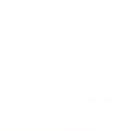
Convertisseur pour cartes
Drone E88 Pro: WiFi, FPV,
Micro TF SD – Test et Avis
HD Camera. – Test et Avis