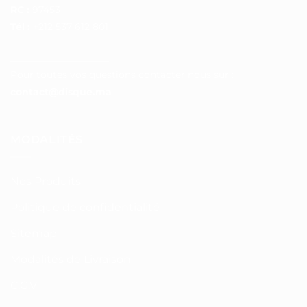
RC :
97453
Tél :
+212 537 612 801
__________________
Pour toutes vos questions contacter nous sur :
contact@disque.ma
MODALITÉS
Nos Produits
Politique de confidentialité
Sitemap
Modalités de Livraison
C.G.V