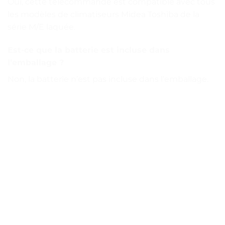
Oui, cette télécommande est compatible avec tous
les modèles de climatiseurs Midea Toshiba de la
série M/E laquée.
Est-ce que la batterie est incluse dans
l’emballage ?
Non, la batterie n’est pas incluse dans l’emballage.