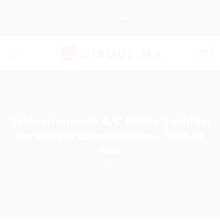
Passer
au
Nos Produits
Guides d’Achat
contenu
Télécommande A/C Midea Toshiba,
contrôleur climatisation – Test et
Avis