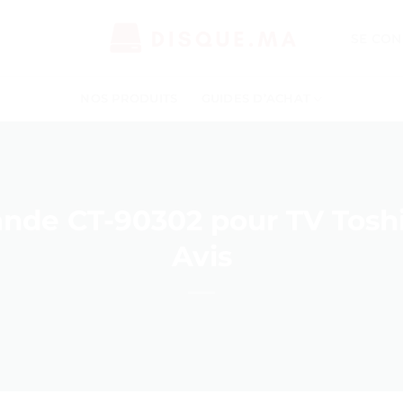
SE CON
NOS PRODUITS
GUIDES D’ACHAT
de CT-90302 pour TV Toshib
Avis