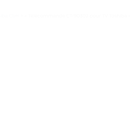
iba Clim
>
« Télécommande CT-90302 pour TV Toshiba » –