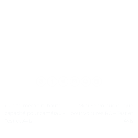
« Carte mémoire haute
Mini Servo numérique
capacité pour caméra » –
pour voitures RC – Test et
Test et Avis
Avis