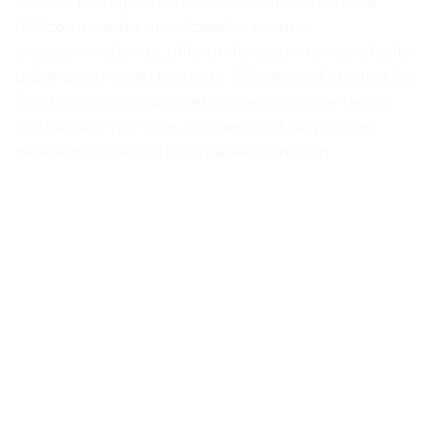
Elle est fabriquée en ABS de couleur noire. La
télécommande ne nécessite aucune
programmation et offre un fonctionnement facile
grâce à son écran pratique. Elle possède toutes les
fonctions nécessaires et une expérience tactile
confortable qui vous permettront de profiter
pleinement de votre appareil Samsung.