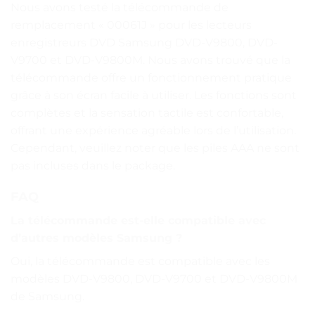
Nous avons testé la télécommande de
remplacement « 00061J » pour les lecteurs
enregistreurs DVD Samsung DVD-V9800, DVD-
V9700 et DVD-V9800M. Nous avons trouvé que la
télécommande offre un fonctionnement pratique
grâce à son écran facile à utiliser. Les fonctions sont
complètes et la sensation tactile est confortable,
offrant une expérience agréable lors de l’utilisation.
Cependant, veuillez noter que les piles AAA ne sont
pas incluses dans le package.
FAQ
La télécommande est-elle compatible avec
d’autres modèles Samsung ?
Oui, la télécommande est compatible avec les
modèles DVD-V9800, DVD-V9700 et DVD-V9800M
de Samsung.