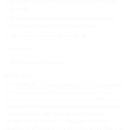
Télécommande longue distance pour plus de
praticité
Fonctionnalités pratiques telles que l’horloge
intégrée et la minuterie marche/arrêt
Design élégant et ergonomique
Limitations :
Batteries non incluses
Notre avis
Le K-1028E de télécommande LCD AC universel est
un choix recommandé pour ceux qui ont besoin
d’une télécommande compatible avec différents
modèles de climatiseurs. Avec des fonctionnalités
pratiques telles que l’horloge intégrée et la
minuterie marche/arrêt, il offre une meilleure
expérience d’utilisation du climatiseur. De plus, son