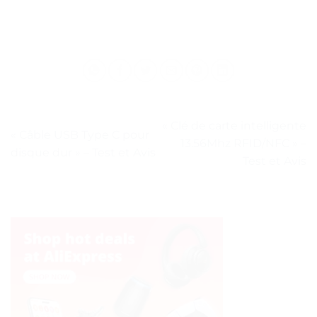
« Clé de carte intelligente
« Câble USB Type C pour
13.56Mhz RFID/NFC » –
disque dur » – Test et Avis
Test et Avis