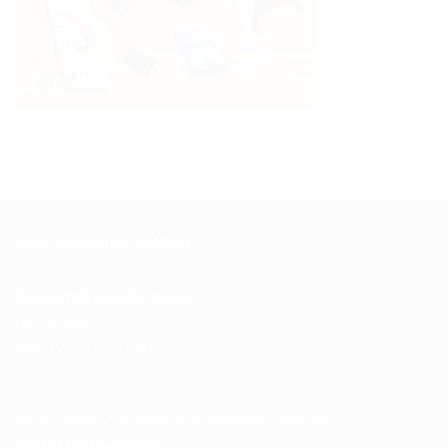
QUI SOMMES-NOUS ?
DOMOTIC MAROC SARL
RC :
97453
Tél :
+212 537 612 801
__________________
Pour toutes vos questions contacter nous sur :
contact@disque.ma