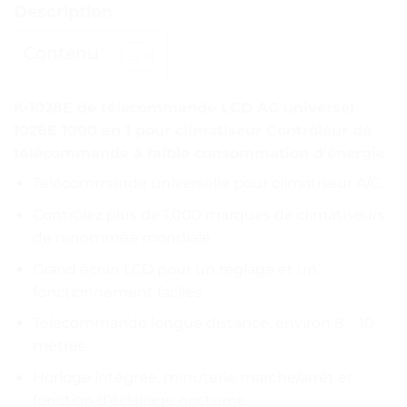
Description
Contenu
K-1028E de télécommande LCD AC universel
1028E 1000 en 1 pour climatiseur Contrôleur de
télécommande à faible consommation d’énergie
Télécommande universelle pour climatiseur A/C.
Contrôlez plus de 1,000 marques de climatiseurs
de renommée mondiale.
Grand écran LCD pour un réglage et un
fonctionnement faciles.
Télécommande longue distance, environ 8 ~ 10
mètres.
Horloge intégrée, minuterie marche/arrêt et
fonction d’éclairage nocturne.