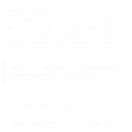
Avis des clients
Actuellement, nous n’avons pas encore d’avis de
clients sur ce produit. Cependant, en se basant sur
les caractéristiques et les spécifications du K-1028E
de télécommande LCD AC universel, voici notre avis
:
Voir Aussi :
"Offre spéciale : télécommande
universelle Toshiba" - Test et Avis
Avantages :
Compatible avec un large éventail de marques
de climatiseurs
Facile à utiliser grâce à son grand écran LCD