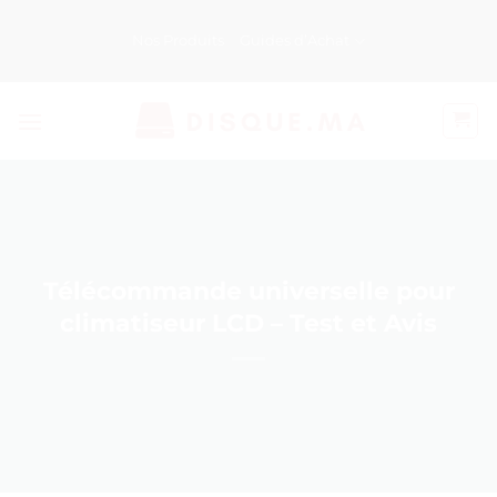
Passer
au
Nos Produits
Guides d’Achat
contenu
Télécommande universelle pour
climatiseur LCD – Test et Avis