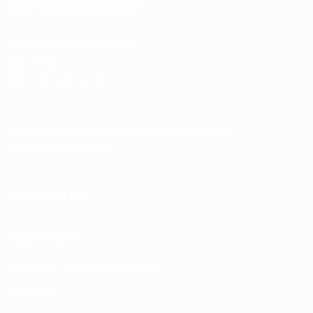
QUI SOMMES-NOUS ?
DOMOTIC MAROC SARL
RC :
97453
Tél :
+212 537 612 801
__________________
Pour toutes vos questions contacter nous sur :
contact@disque.ma
MODALITÉS
Nos Produits
Politique de confidentialité
Sitemap