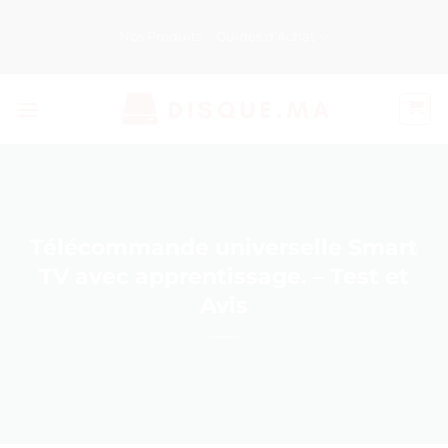
Passer
au
Nos Produits
Guides d’Achat
contenu
Télécommande universelle Smart
TV avec apprentissage. – Test et
Avis