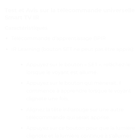
Test et Avis sur la télécommande universelle
Smart TV IR
Caractéristiques
Télécommande d’apprentissage BPIR
IR Learning (bouton SET ne peut pas être appris):
Appuyez sur le bouton « SET », relâchez-le
lorsque le voyant est allumé.
Appuyez sur le bouton qui mènerait, il
commence à apprendre lorsque le voyant
clignote une fois.
Alignez la tête infrarouge sur une autre
télécommande qui serait apprise.
Appuyez sur ce bouton pour que la lumière
clignote et la lumière continue à s’allumer.