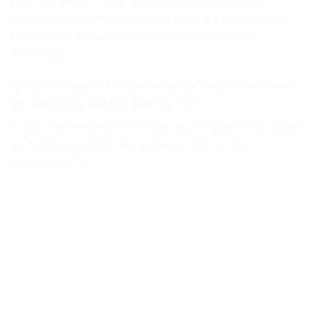
pour les Smart TV de Samsung, mais elle peut
également fonctionner avec d’autres marques de
téléviseurs compatibles avec la technologie
infrarouge.
Q: Est-ce que la télécommande fonctionne avec
les appareils autres que les TV?
R: Oui, cette télécommande peut également copier
les fonctionnalités des lecteurs DVD et des
décodeurs TV.