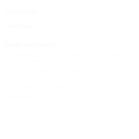
Points Clés
Contenu
POINTS IMPORTANTS
Télécommande universelle compatible avec les Smart TV
Samsung, les lecteurs DVD et les décodeurs TV
Permet d’apprendre les fonctionnalités d’autres
télécommandes
Facile à utiliser et à configurer
Matériau durable en ABS
Portée jusqu’à 10 mètres
Alimenté par 2 piles AAA (non incluses)
Taille compacte de 18*5*3CM