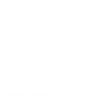
« Zilkee : Ultra-
Bluetooth mains libres
convertisseur pour
voiture lecteur MP3 – Test
transfert de données » –
et Avis
Test et Avis