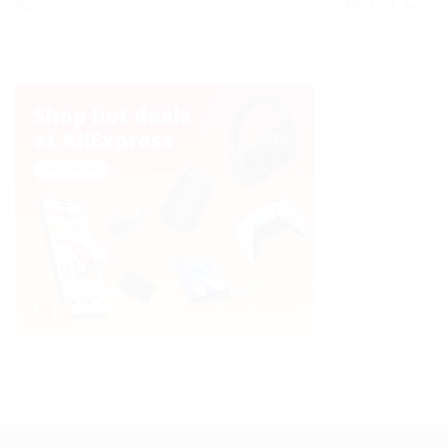
Avis
– Test et Avis