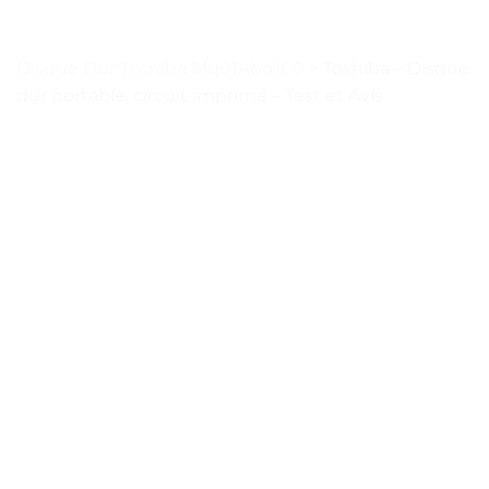
Disque Dur Toshiba Mq01Abd100
>
Toshiba – Disque
dur portable, circuit imprimé – Test et Avis