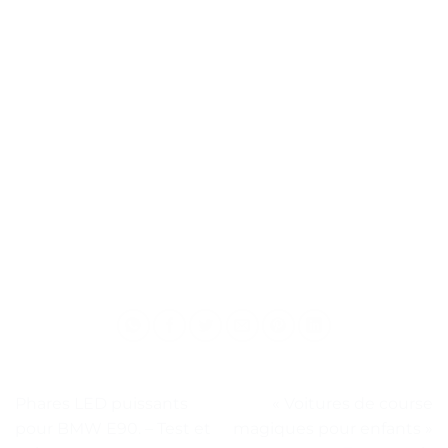
Phares LED puissants
« Voitures de course
pour BMW E90. – Test et
magiques pour enfants »