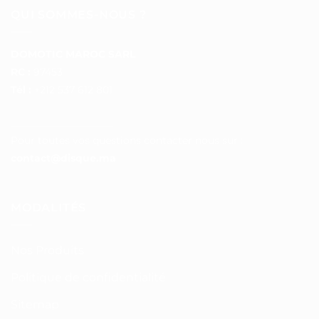
QUI SOMMES-NOUS ?
DOMOTIC MAROC SARL
RC :
97453
Tél :
+212 537 612 801
__________________
Pour toutes vos questions contacter nous sur :
contact@disque.ma
MODALITÉS
Nos Produits
Politique de confidentialité
Sitemap