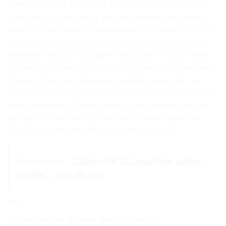
Avec sa qualité testée et son utilisation de circuits
imprimés utilisés, vous pouvez être assuré de sa
performance stable. Cependant, il est important de
souligner que pour utiliser ce produit, vous devrez
échanger le BIOS d’origine avec celui inclus. Cette
opération nécessite des compétences en soudure,
mais si vous ne pouvez pas le faire vous-même,
vous pouvez toujours faire appel à un professionnel
pour vous aider. En résumé, si vous recherchez un
circuit imprimé de qualité pour votre disque dur
Toshiba, le G0039A est un excellent choix.
Voir Aussi :
"Câble USB 3.0, multiple tailles,
rapide" - Test et Avis
FAQ
Est-ce que ce disque dur est neuf ?