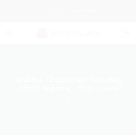
Passer
au
Nos Produits
Guides d’Achat
contenu
Toshiba – Disque dur portable,
circuit imprimé – Test et Avis