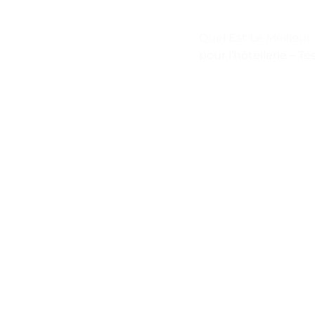
Quel Est Le Meilleu
pour l’hôtellerie – Te