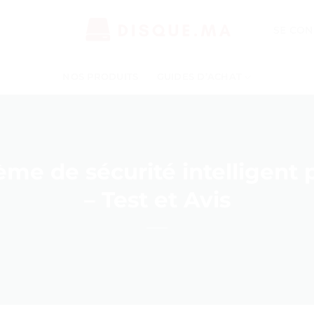
SE CON
NOS PRODUITS
GUIDES D’ACHAT
me de sécurité intelligent po
– Test et Avis