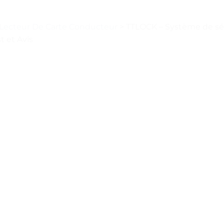
r Lecteur De Carte Conducteur
>
TTLOCK – Système de séc
st et Avis