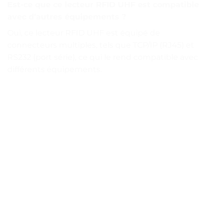
Est-ce que ce lecteur RFID UHF est compatible
avec d’autres équipements ?
Oui, ce lecteur RFID UHF est équipé de
connecteurs multiples, tels que TCP/IP (RJ45) et
RS232 (port série), ce qui le rend compatible avec
différents équipements.