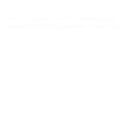
Lecteur Rfid Longue Portée
>
« Yanpodo-Tech :
Lecteur RFID UHF longue portée » – Test et Avis