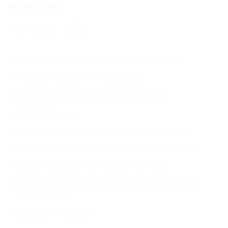
Points Clés
Contenu
Module lecteur RFID UHF longue portée
Puce EAndalousie Impaccédez
Solution de synchronisation sportive
RS232, 8 ports
Plage de lecture ajustable de 1 à 35 mètres
Peut lire jusqu’à 700 étiquettes par seconde
Large fréquence de fonctionnement
Support de la carte de développement Mutil-
connecteur
Excellent et stable