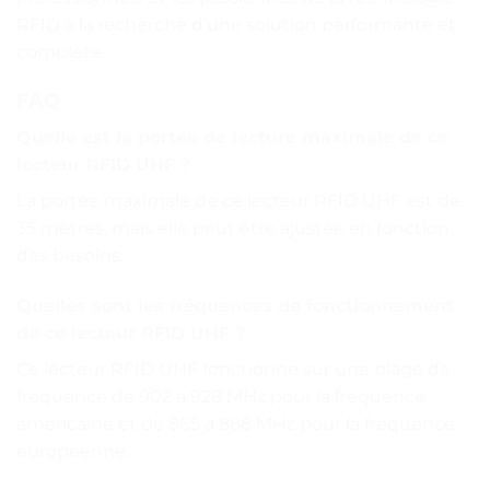
RFID à la recherche d’une solution performante et
complète.
FAQ
Quelle est la portée de lecture maximale de ce
lecteur RFID UHF ?
La portée maximale de ce lecteur RFID UHF est de
35 mètres, mais elle peut être ajustée en fonction
des besoins.
Quelles sont les fréquences de fonctionnement
de ce lecteur RFID UHF ?
Ce lecteur RFID UHF fonctionne sur une plage de
fréquence de 902 à 928 MHz pour la fréquence
américaine et de 865 à 868 MHz pour la fréquence
européenne.