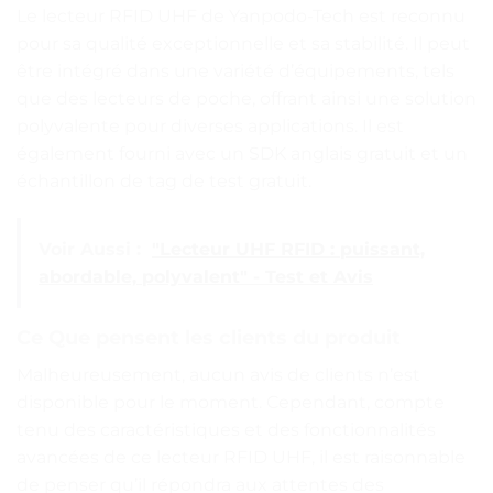
Le lecteur RFID UHF de Yanpodo-Tech est reconnu
pour sa qualité exceptionnelle et sa stabilité. Il peut
être intégré dans une variété d’équipements, tels
que des lecteurs de poche, offrant ainsi une solution
polyvalente pour diverses applications. Il est
également fourni avec un SDK anglais gratuit et un
échantillon de tag de test gratuit.
Voir Aussi :
"Lecteur UHF RFID : puissant,
abordable, polyvalent" - Test et Avis
Ce Que pensent les clients du produit
Malheureusement, aucun avis de clients n’est
disponible pour le moment. Cependant, compte
tenu des caractéristiques et des fonctionnalités
avancées de ce lecteur RFID UHF, il est raisonnable
de penser qu’il répondra aux attentes des