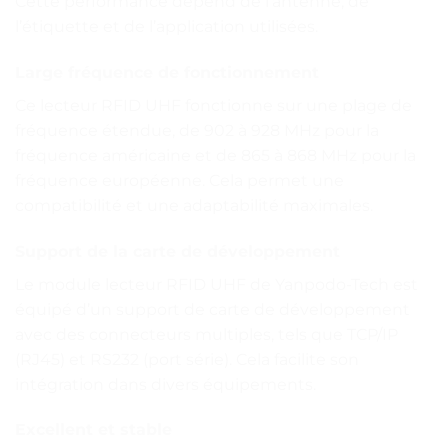
Cette performance dépend de l’antenne, de
l’étiquette et de l’application utilisées.
Large fréquence de fonctionnement
Ce lecteur RFID UHF fonctionne sur une plage de
fréquence étendue, de 902 à 928 MHz pour la
fréquence américaine et de 865 à 868 MHz pour la
fréquence européenne. Cela permet une
compatibilité et une adaptabilité maximales.
Support de la carte de développement
Le module lecteur RFID UHF de Yanpodo-Tech est
équipé d’un support de carte de développement
avec des connecteurs multiples, tels que TCP/IP
(RJ45) et RS232 (port série). Cela facilite son
intégration dans divers équipements.
Excellent et stable