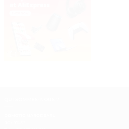
QUI SOMMES-NOUS ?
DOMOTIC MAROC SARL
RC :
97453