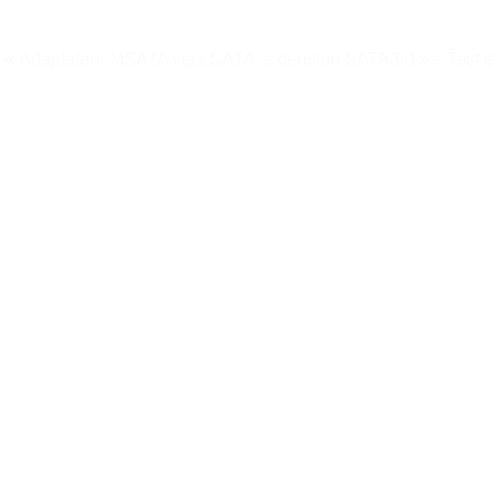
>
« Adaptateur MSATA vers SATA, extension SATA3.0 » – Test et