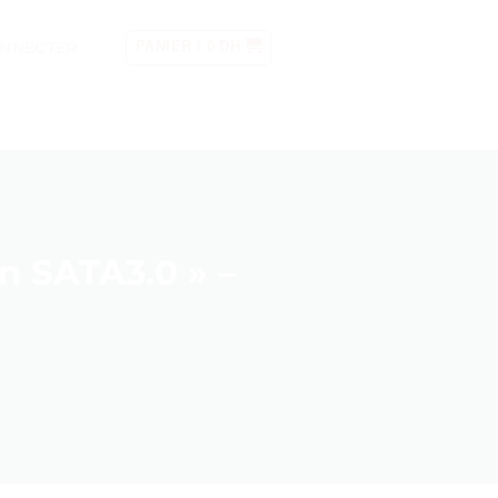
ONNECTER
PANIER /
0
DH
n SATA3.0 » –