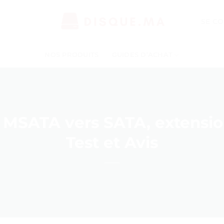
SE C
NOS PRODUITS
GUIDES D’ACHAT
 MSATA vers SATA, extensio
Test et Avis