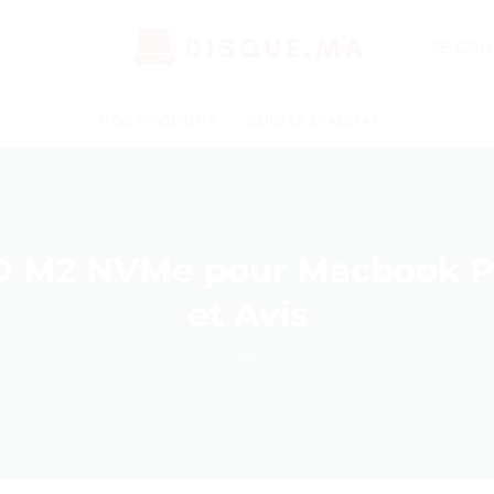
SE CON
NOS PRODUITS
GUIDES D’ACHAT
D M2 NVMe pour Macbook Pro
et Avis