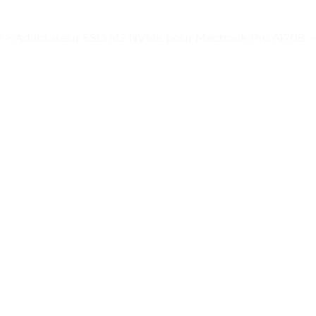
e
>
Adaptateur SSD M2 NVMe pour Macbook Pro A1708. – T