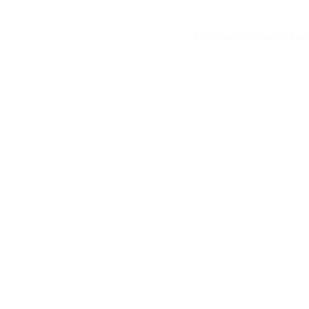
Lecteur Sesam Vital