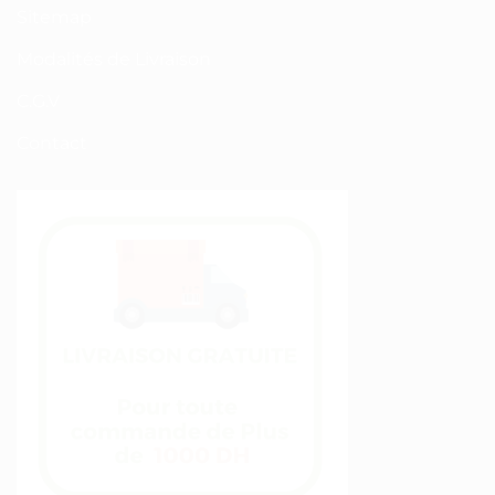
Sitemap
Modalités de Livraison
C.G.V
Contact