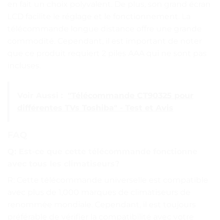
en fait un choix polyvalent. De plus, son grand écran
LCD facilite le réglage et le fonctionnement. La
télécommande longue distance offre une grande
commodité. Cependant, il est important de noter
que ce produit requiert 2 piles AAA qui ne sont pas
incluses.
Voir Aussi :
"Télécommande CT90325 pour
différentes TVs Toshiba" - Test et Avis
FAQ
Q: Est-ce que cette télécommande fonctionne
avec tous les climatiseurs?
R: Cette télécommande universelle est compatible
avec plus de 1,000 marques de climatiseurs de
renommée mondiale. Cependant, il est toujours
préférable de vérifier la compatibilité avec votre