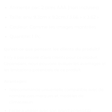
Alimenté par: 2 piles AAA (non incluses)
Taille: env. 9.3cm x 9.2cm / 3.66 » x 3.62 »
Couleur: Comme les images montrées
Quantité: 1 Pc
Qu’est-ce que pensent les clients du produit?
Il n’y a pas encore d’avis clients pour ce produit.
Cependant, nous pouvons évaluer les avantages et
les limitations potentiels de ce produit.
Avantages:
Télécommande universelle compatible avec de
nombreuses marques et modèles de
climatiseurs
Facile à utiliser avec son grand écran LCD