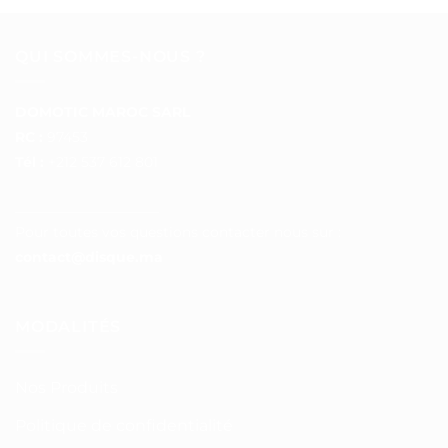
QUI SOMMES-NOUS ?
DOMOTIC MAROC SARL
RC :
97453
Tél :
+212 537 612 801
__________________
Pour toutes vos questions contacter nous sur :
contact@disque.ma
MODALITÉS
Nos Produits
Politique de confidentialité