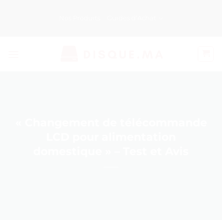
Passer
au
Nos Produits
Guides d’Achat
contenu
« Changement de télécommande
LCD pour alimentation
domestique » – Test et Avis