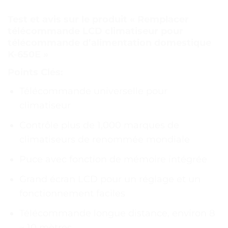
Test et avis sur le produit « Remplacer
télécommande LCD climatiseur pour
télécommande d’alimentation domestique
K-650E »
Points Clés:
Télécommande universelle pour
climatiseur
Contrôle plus de 1,000 marques de
climatiseurs de renommée mondiale
Puce avec fonction de mémoire intégrée
Grand écran LCD pour un réglage et un
fonctionnement faciles
Télécommande longue distance, environ 8
~ 10 mètres