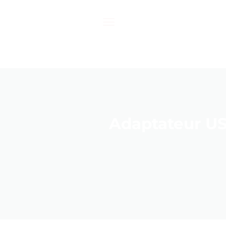
Passer
au
contenu
Adaptateur US