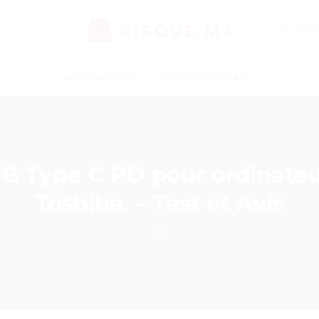
SE CON
NOS PRODUITS
GUIDES D’ACHAT
B Type C PD pour ordinateur
Toshiba. – Test et Avis