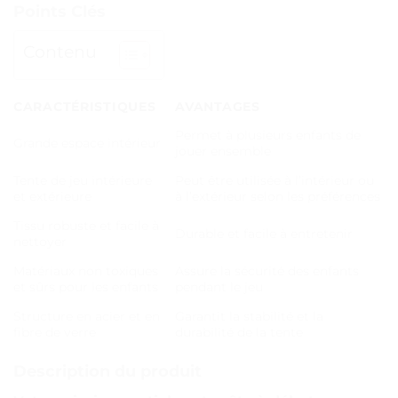
Points Clés
Contenu
CARACTÉRISTIQUES
AVANTAGES
Permet à plusieurs enfants de
Grande espace intérieur
jouer ensemble
Tente de jeu intérieure
Peut être utilisée à l’intérieur ou
et extérieure
à l’extérieur selon les préférences
Tissu robuste et facile à
Durable et facile à entretenir
nettoyer
Matériaux non toxiques
Assure la sécurité des enfants
et sûrs pour les enfants
pendant le jeu
Structure en acier et en
Garantit la stabilité et la
fibre de verre
durabilité de la tente
Description du produit