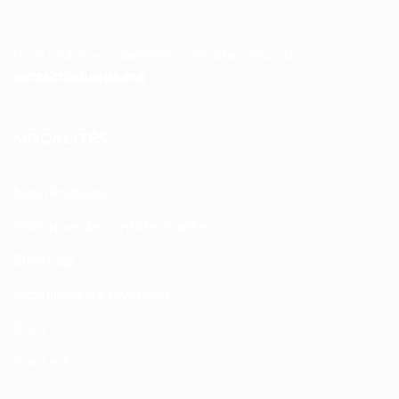
__________________
Pour toutes vos questions contacter nous sur :
contact@disque.ma
MODALITÉS
Nos Produits
Politique de confidentialité
Sitemap
Modalités de Livraison
C.G.V
Contact