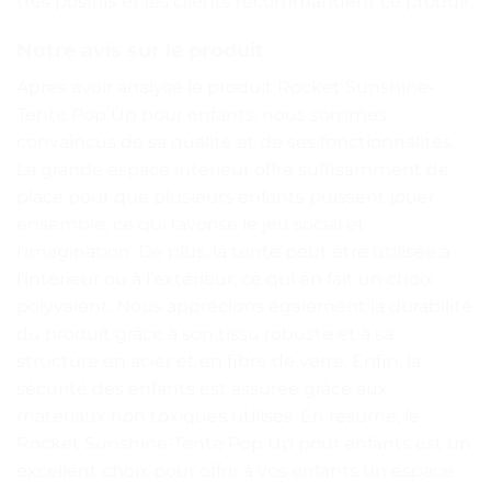
très positifs et les clients recommandent ce produit.
Notre avis sur le produit
Après avoir analysé le produit Rocket Sunshine-
Tente Pop Up pour enfants, nous sommes
convaincus de sa qualité et de ses fonctionnalités.
La grande espace intérieur offre suffisamment de
place pour que plusieurs enfants puissent jouer
ensemble, ce qui favorise le jeu social et
l’imagination. De plus, la tente peut être utilisée à
l’intérieur ou à l’extérieur, ce qui en fait un choix
polyvalent. Nous apprécions également la durabilité
du produit grâce à son tissu robuste et à sa
structure en acier et en fibre de verre. Enfin, la
sécurité des enfants est assurée grâce aux
matériaux non toxiques utilisés. En résumé, le
Rocket Sunshine-Tente Pop Up pour enfants est un
excellent choix pour offrir à vos enfants un espace