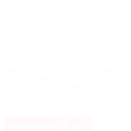
« Zilkee : Ultra-
Adaptateur USB Type C
convertisseur pour
PD pour ordinateur
transfert de données » –
portable Bali Toshiba. –
Test et Avis
Test et Avis