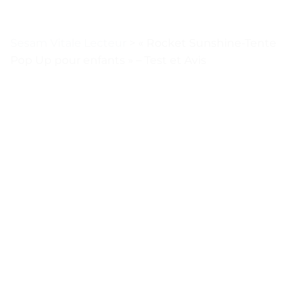
Sesam Vitale Lecteur
>
« Rocket Sunshine-Tente
Pop Up pour enfants » – Test et Avis