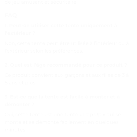
de jeu amusant et sécuritaire.
FAQ
1. Peut-on utiliser cette tente uniquement à
l’extérieur ?
Non, cette tente peut être utilisée à l’intérieur ou à
l’extérieur selon les préférences.
2. Quel est l’âge recommandé pour ce produit ?
Ce produit convient aux garçons et aux filles de 3 à
8 ans et plus.
3. Est-ce que la tente est facile à monter et à
démonter ?
Oui, cette tente est une tente « Pop Up » qui se
monte et se démonte facilement en quelques
minutes.