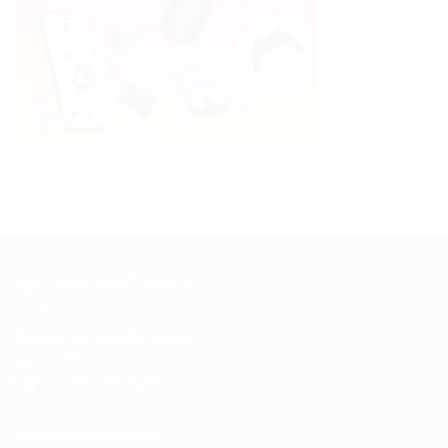
QUI SOMMES-NOUS ?
DOMOTIC MAROC SARL
RC :
97453
Tél :
+212 537 612 801
__________________