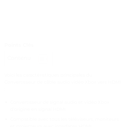
Points Clés
Contenu
Voici les caractéristiques principales du
Convertisseur de câble audio vidéo Xbox vers HDMI
:
Convertisseur de signal audio et vidéo Xbox
d’origine en signal HDMI
Compatible avec tous les téléviseurs, moniteurs
et projecteurs avec interfaces HDMI