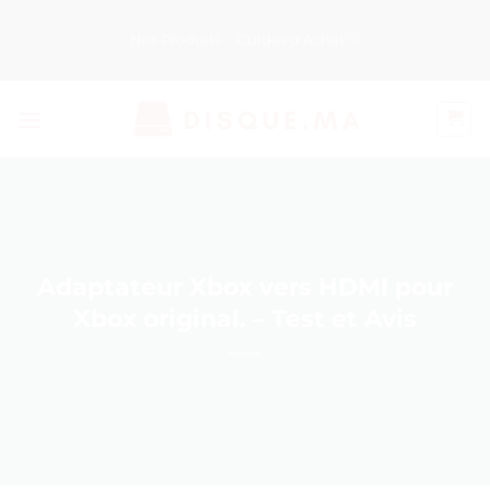
Passer
au
Nos Produits
Guides d’Achat
contenu
Adaptateur Xbox vers HDMI pour
Xbox original. – Test et Avis