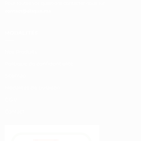
Pour toutes vos questions contacter nous sur :
contact@disque.ma
MODALITÉS
Nos Produits
Politique de confidentialité
Sitemap
Modalités de Livraison
C.G.V
Contact