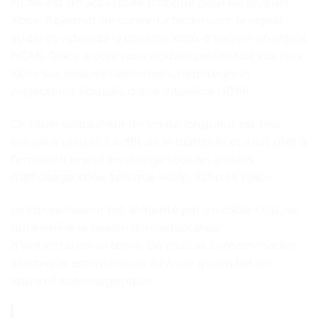
HDMI est un accessoire pratique pour les joueurs
Xbox. Il permet de convertir facilement le signal
audio et vidéo de la console Xbox d’origine en signal
HDMI. Grâce à cela, vous pouvez profiter de vos jeux
Xbox sur tous les téléviseurs, moniteurs et
projecteurs équipés d’une interface HDMI.
Ce câble adaptateur de 1m de longueur est très
simple à utiliser, il suffit de le brancher et il est prêt à
l’emploi. Il prend en charge tous les modes
d’affichage Xbox, tels que 408p, 720p et 1080i.
Le convertisseur est alimenté par un câble USB, ce
qui élimine le besoin d’un adaptateur
d’alimentation externe. De plus, sa consommation
électrique est inférieure à 1W, ce qui en fait un
appareil écoénergétique.