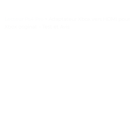
Lecteur Ps4 Pro
>
Adaptateur Xbox vers HDMI pour
Xbox original. – Test et Avis