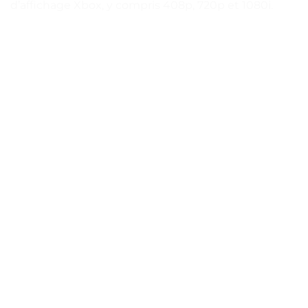
d’affichage Xbox, y compris 408p, 720p et 1080i.