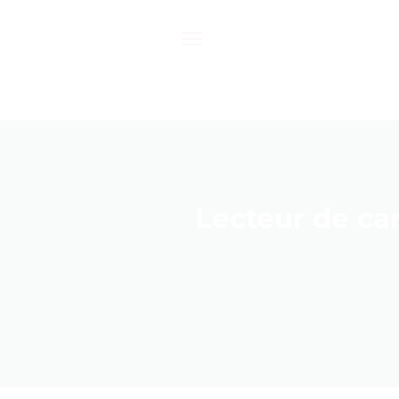
Passer
au
contenu
Lecteur de car