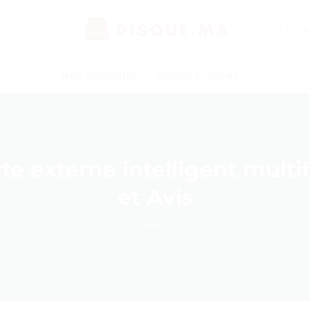
SE CON
NOS PRODUITS
GUIDES D’ACHAT
te externe intelligent multif
et Avis