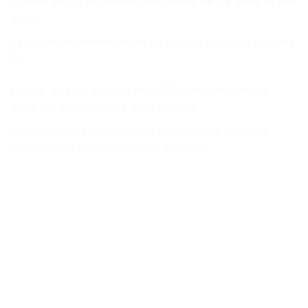
Quelle est la capacité maximale de ce disque dur
SSD ?
La capacité maximale de ce disque dur SSD est de 1
To.
Est-ce que ce disque dur SSD est compatible
avec les ordinateurs portables ?
Oui, ce disque dur SSD est compatible avec les
ordinateurs portables et de bureau.