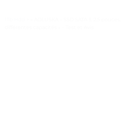
1Tb Hdd
>
« AOLUSKA – SSD SATA 3, 2.5 pouces,
différentes capacités » – Test et Avis