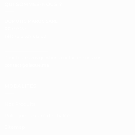
QUI SOMMES-NOUS ?
DOMOTIC MAROC SARL
RC :
97453
Tél :
+212 537 612 801
__________________
Pour toutes vos questions contacter nous sur :
contact@disque.ma
MODALITÉS
Nos Produits
Politique de confidentialité
Sitemap