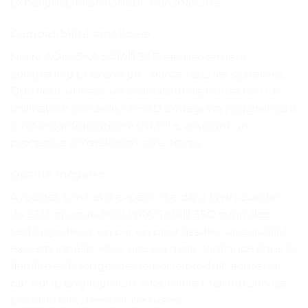
expérience informatique transparente.
Compatibilité améliorée
Notre AOLUSKA SATAⅢ SSD est hautement
compatible et prend en charge tous les systèmes.
Que vous utilisiez un ordinateur de bureau ou un
ordinateur portable, ce SSD s’intégrera parfaitement
à votre configuration existante, assurant un
processus d’installation sans tracas.
Qualité inégalée
Avec des années d’expérience dans la production
de SSD, chaque AOLUSKA SATAⅢ SSD subit des
tests rigoureux un par un pour assurer une qualité
exceptionnelle. Vous pouvez avoir confiance dans la
fiabilité et la longévité de notre produit, soutenu
par notre engagement à fournir le meilleur service
possible directement de l’usine.