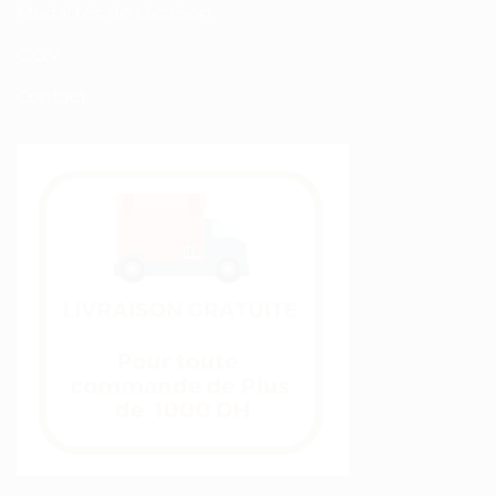
Modalités de Livraison
C.G.V
Contact