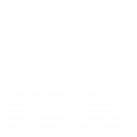
. . Test et Avis sur le Disque Dur Interne SSD pour
Ordinateur Portable Points Clés Critère Détails
Capacité 500 Go, 1 To, 2 To, 4 To, 8 To Vitesse de
transfert SATA 3 Modèle 870 EVO Description du
Produit Le Disque Dur Interne SSD d’origine pour
ordinateur portable est disponible dans des