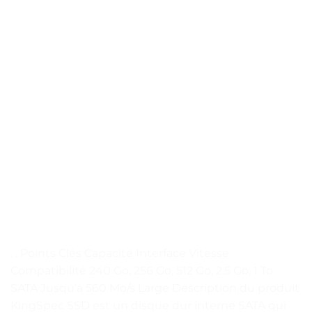
. . Points Clés Capacité Interface Vitesse
Compatibilité 240 Go, 256 Go, 512 Go, 2.5 Go, 1 To
SATA Jusqu’à 560 Mo/s Large Description du produit
KingSpec SSD est un disque dur interne SATA qui