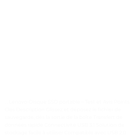
. . Lenovo-Disque SSD portable – Test et Avis Points
Clés Description Glissez et déposez le fichier de
sauvegarde, dès la sortie de la boîte Transfert de
données rapide Connectivité USB 3.1 Solution de
stockage facile à utiliser Compatible avec USB 2.0