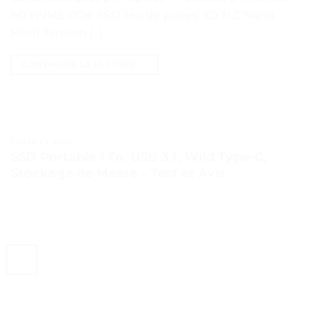
M2 NVME PCIe SSD Jeu de puces: 3D TLC Nand
Flash Tension […]
CONTINUER LA LECTURE
→
TESTS ET AVIS
SSD Portable 1 To, USB 3.1, Wild Type-C,
Stockage de Masse – Test et Avis