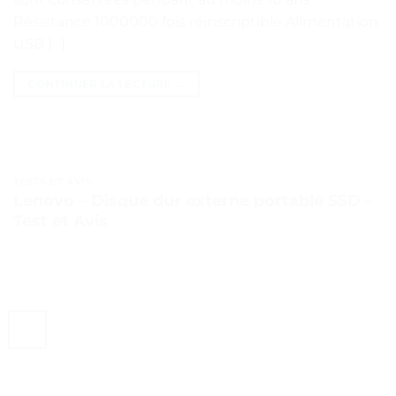
Résistance 1000000 fois réinscriptible Alimentation
USB […]
CONTINUER LA LECTURE
→
TESTS ET AVIS
Lenovo – Disque dur externe portable SSD –
Test et Avis