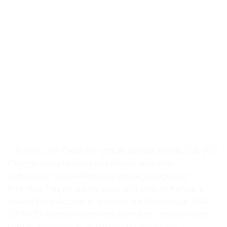
. . Points Clés Capacité 128GB, 256GB, 512GB, 1TB, 2TB
Champ d’application téléphone portable,
ordinateur, appareil photo, drone, navigateur
Interface Pas de pilote, plug and play, échange à
chaud Boot Activer le support de démarrage USB
ZIP/HDD Conservation des données Les données
sont conservées pendant au moins 10 ans