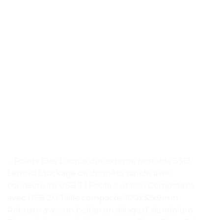
. . Points Clés Disque dur externe portable SSD
Lenovo Stockage de données rapide avec
connectivité USB 3.1 Facile à utiliser Compatible
avec USB 2.0 Taille compacte: 100x32x9mm
Robuste avec un boîtier en alliage d’aluminium