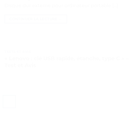
Disque dur externe pour ordinateur portable […]
CONTINUER LA LECTURE
→
TESTS ET AVIS
« Lenovo : clé USB rapide, étanche, type C » –
Test et Avis