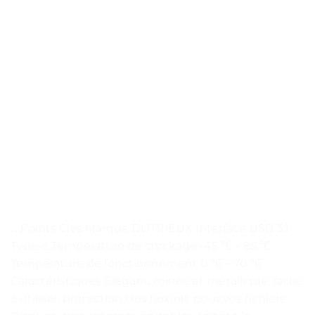
. . Points Clés Marque DUTRIEUX Interface USB 3.1
Type-c Température de stockage -45 ℃ – 85 ℃
Température de fonctionnement 0 ℃ – 70 ℃
Caractéristiques Élégant, mince et métallique, facile
à utiliser, protection très flexible pour vos fichiers