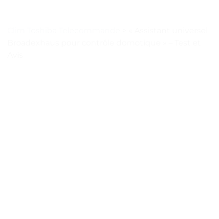
Clim Toshiba Telecommande
>
« Assistant universel
Broadexhaus pour contrôle domotique » – Test et
Avis