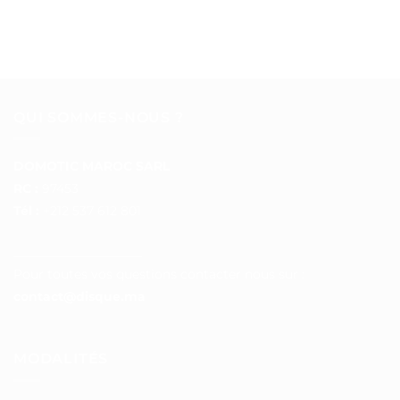
QUI SOMMES-NOUS ?
DOMOTIC MAROC SARL
RC :
97453
Tél :
+212 537 612 801
__________________
Pour toutes vos questions contacter nous sur :
contact@disque.ma
MODALITÉS