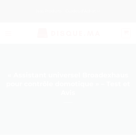
Passer
au
Nos Produits
Guides d’Achat
contenu
« Assistant universel Broadexhaus
pour contrôle domotique » – Test et
Avis