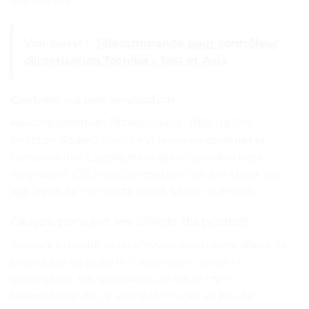
d’appareils.
Voir Aussi :
Télécommande pour contrôleur
climatisation Toshiba - Test et Avis
Contrôle via une application
Avec l’application Broadexhaus- Rfiguré Pro
Bestcon RSafeC Mini, il est facile de changer la
température. L’application est disponible pour
Android et iOS, vous permettant de contrôler vos
appareils de n’importe où et à tout moment.
Ce que pensent les clients du produit
Jusqu’à présent, nous n’avons pas trouvé d’avis de
clients sur ce produit. Cependant, selon la
description, les avantages de cette mini
télécommande universelle IR sont sa facilité