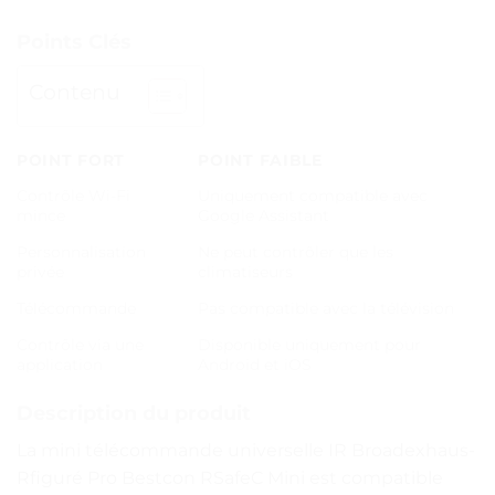
Points Clés
Contenu
POINT FORT
POINT FAIBLE
Contrôle Wi-Fi
Uniquement compatible avec
mince
Google Assistant
Personnalisation
Ne peut contrôler que les
privée
climatiseurs
Télécommande
Pas compatible avec la télévision
Contrôle via une
Disponible uniquement pour
application
Android et iOS
Description du produit
La mini télécommande universelle IR Broadexhaus-
Rfiguré Pro Bestcon RSafeC Mini est compatible