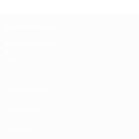
QUI SOMMES-NOUS ?
DOMOTIC MAROC SARL
RC :
97453
Tél :
+212 537 612 801
__________________
Pour toutes vos questions contacter nous sur :
contact@disque.ma
MODALITÉS
Nos Produits