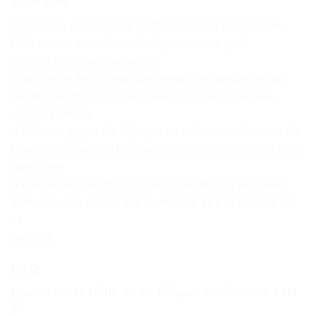
Mon avis
Le Disque dur interne SSD 2024 EVO Plus NVMe
Pcie est un excellent choix pour ceux qui
recherchent performance,
stabilité, et économie d’énergie. Sa rapidité et sa
fiabilité en font un investissement sûr pour les
utilisateurs de
différents types de PC, que ce soit un ordinateur de
bureau, un ordinateur portable, un Mac ou une PS5.
Avec une
garantie limitée de 3 ans, les utilisateurs peuvent
être rassurés quant à la durabilité et à la fiabilité de
ce
produit.
FAQ
Quelle est la taille de ce Disque dur interne SSD
?