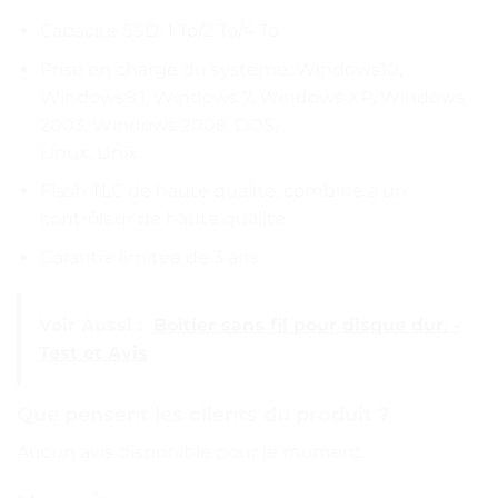
Capacité SSD: 1 To/2 To/4 To
Prise en charge du système: Windows10,
Windows8.1, Windows 7, Windows XP, Windows
2003, Windows 2008, DOS,
Linux, Unix
Flash TLC de haute qualité, combiné à un
contrôleur de haute qualité
Garantie limitée de 3 ans
Voir Aussi :
Boîtier sans fil pour disque dur. -
Test et Avis
Que pensent les clients du produit ?
Aucun avis disponible pour le moment.