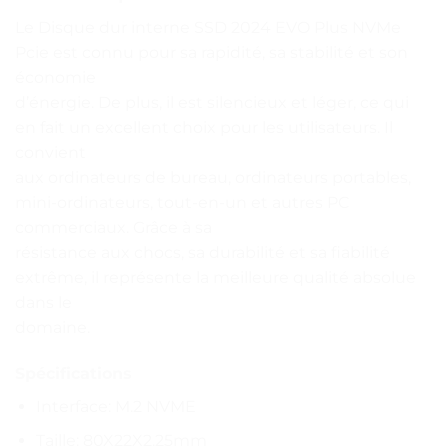
Le Disque dur interne SSD 2024 EVO Plus NVMe
Pcie est connu pour sa rapidité, sa stabilité et son
économie
d’énergie. De plus, il est silencieux et léger, ce qui
en fait un excellent choix pour les utilisateurs. Il
convient
aux ordinateurs de bureau, ordinateurs portables,
mini-ordinateurs, tout-en-un et autres PC
commerciaux. Grâce à sa
résistance aux chocs, sa durabilité et sa fiabilité
extrême, il représente la meilleure qualité absolue
dans le
domaine.
Spécifications
Interface: M.2 NVME
Taille: 80X22X2.25mm