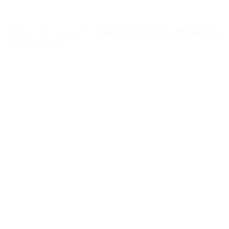
Disque Dur Sans Fil
>
SSD 2024 EVO Plus NVMe Pcie
– Test et Avis