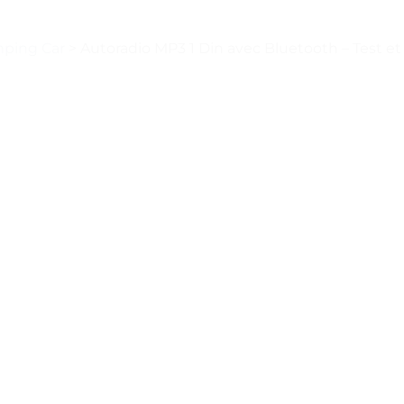
mping Car
>
Autoradio MP3 1 Din avec Bluetooth – Test et