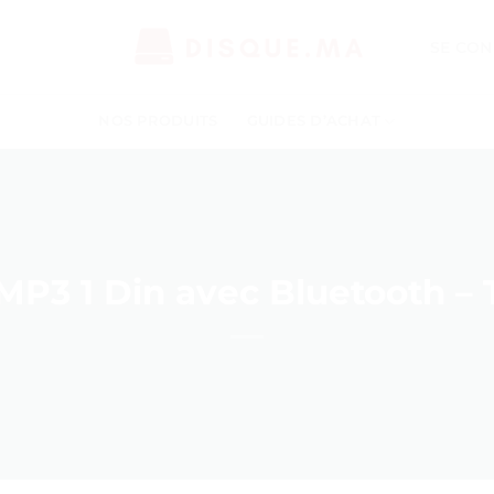
SE CON
NOS PRODUITS
GUIDES D’ACHAT
MP3 1 Din avec Bluetooth – T