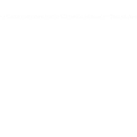
>
« Carte mémoire micro SD haute vitesse » – Test et Avi