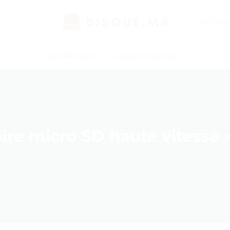
SE CON
NOS PRODUITS
GUIDES D’ACHAT
re micro SD haute vitesse » 