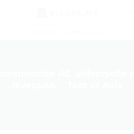
SE CON
NOS PRODUITS
GUIDES D’ACHAT
commande AC universelle p
marques. – Test et Avis