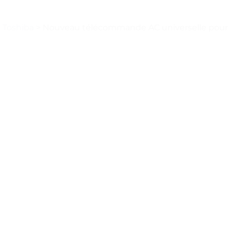
 Toshiba
>
Nouveau télécommande AC universelle pour p