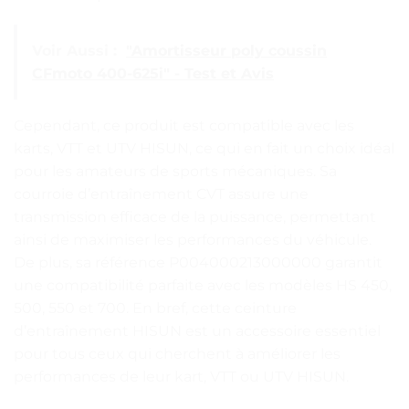
Voir Aussi :
"Amortisseur poly coussin
CFmoto 400-625i" - Test et Avis
Cependant, ce produit est compatible avec les
karts, VTT et UTV HISUN, ce qui en fait un choix idéal
pour les amateurs de sports mécaniques. Sa
courroie d’entraînement CVT assure une
transmission efficace de la puissance, permettant
ainsi de maximiser les performances du véhicule.
De plus, sa référence P004000213000000 garantit
une compatibilité parfaite avec les modèles HS 450,
500, 550 et 700. En bref, cette ceinture
d’entraînement HISUN est un accessoire essentiel
pour tous ceux qui cherchent à améliorer les
performances de leur kart, VTT ou UTV HISUN.