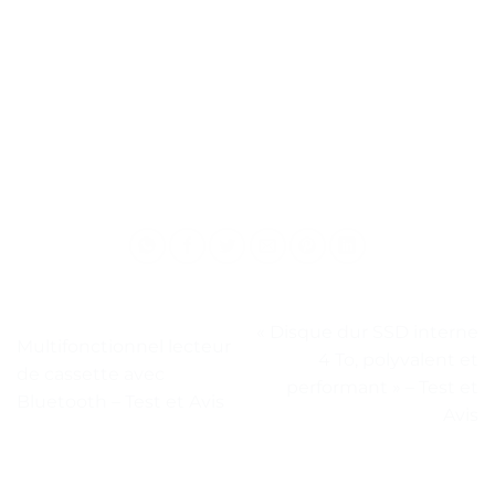
« Disque dur SSD interne
Multifonctionnel lecteur
4 To, polyvalent et
de cassette avec
performant » – Test et
Bluetooth – Test et Avis
Avis