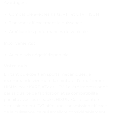
Avantages :
Compatible avec les karts, VTT et UTV HISUN
Transmet efficacement la puissance
Améliore les performances du véhicule
Inconvénients :
Aucun avis négatif disponible
Votre avis
En tant qu’expert en sports mécaniques, je
recommande vivement la ceinture d’entraînement
HISUN pour KART, ATV et UTV. J’ai été impressionné
par sa qualité de fabrication et sa compatibilité
parfaite avec les modèles HISUN. Cette ceinture
d’entraînement CVT offre une transmission efficace
de la puissance, ce qui améliore considérablement