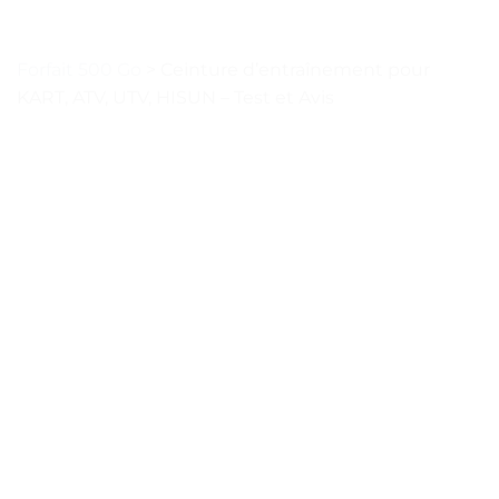
Forfait 500 Go
>
Ceinture d’entraînement pour
KART, ATV, UTV, HISUN – Test et Avis