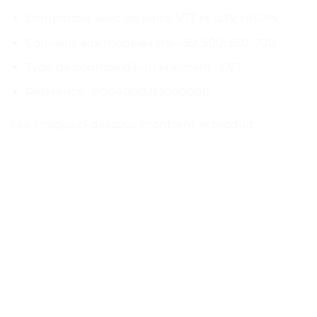
Compatible avec les karts, VTT et UTV HISUN
Convient aux modèles HS 450, 500, 550, 700
Type de courroie d’entraînement : CVT
Référence : P004000213000000
Les images ci-dessous montrent le produit :