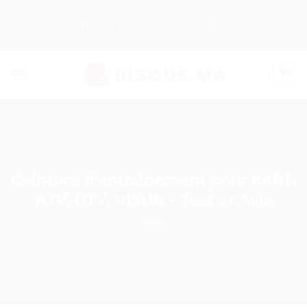
Passer
au
Nos Produits
Guides d’Achat
contenu
Ceinture d’entraînement pour KART,
ATV, UTV, HISUN – Test et Avis