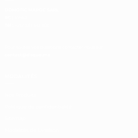
DOMOTIC MAROC SARL
RC :
97453
Tél :
+212 537 612 801
__________________
Pour toutes vos questions contacter nous sur :
contact@disque.ma
MODALITÉS
Nos Produits
Politique de confidentialité
Sitemap
Modalités de Livraison