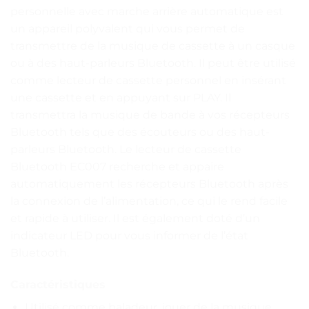
personnelle avec marche arrière automatique est
un appareil polyvalent qui vous permet de
transmettre de la musique de cassette à un casque
ou à des haut-parleurs Bluetooth. Il peut être utilisé
comme lecteur de cassette personnel en insérant
une cassette et en appuyant sur PLAY. Il
transmettra la musique de bande à vos récepteurs
Bluetooth tels que des écouteurs ou des haut-
parleurs Bluetooth. Le lecteur de cassette
Bluetooth EC007 recherche et appaire
automatiquement les récepteurs Bluetooth après
la connexion de l’alimentation, ce qui le rend facile
et rapide à utiliser. Il est également doté d’un
indicateur LED pour vous informer de l’état
Bluetooth.
Caractéristiques
Utilisé comme baladeur, jouer de la musique