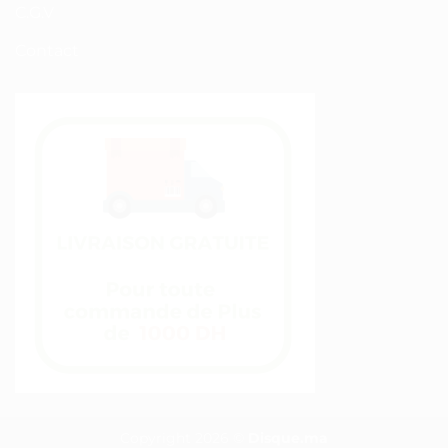
C.G.V
Contact
Copyright 2026 ©
Disque.ma