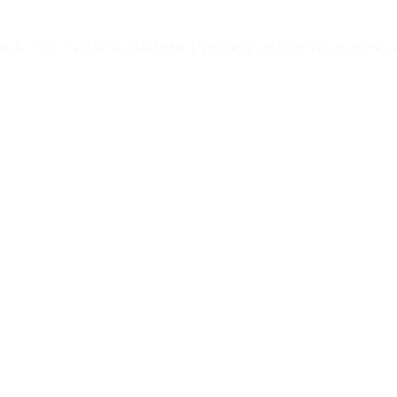
al Act 3S
>
« CNHL-Batterie Lipo polyvalente pour véhicul