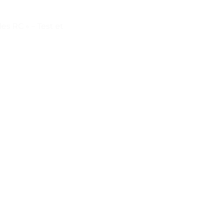
es RC » – Test et