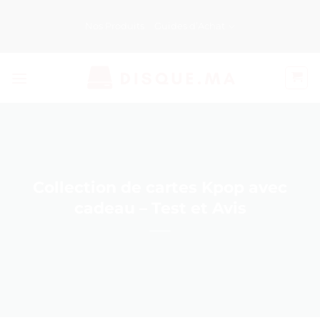
Passer
au
Nos Produits
Guides d’Achat
contenu
Collection de cartes Kpop avec
cadeau – Test et Avis