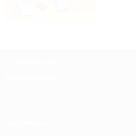
QUI SOMMES-NOUS ?
DOMOTIC MAROC SARL
RC :
97453
Tél :
+212 537 612 801
__________________
Pour toutes vos questions contacter nous sur :
contact@disque.ma