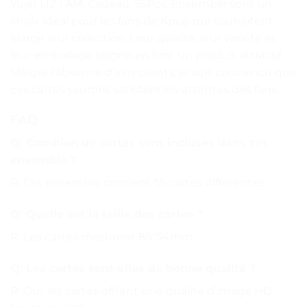
Yujin LIZ I AM, Cadeau, 55Pcs, Ensemble sont un
choix idéal pour les fans de Kpop qui souhaitent
élargir leur collection. Leur qualité, leur variété et
leur emballage soigné en font un produit attractif.
Malgré l’absence d’avis clients, je suis convaincu que
ces cartes sauront satisfaire les attentes des fans.
FAQ
Q: Combien de cartes sont incluses dans cet
ensemble ?
R: Cet ensemble contient 55 cartes différentes.
Q: Quelle est la taille des cartes ?
R: Les cartes mesurent 86*54mm.
Q: Les cartes sont-elles de bonne qualité ?
R: Oui, les cartes offrent une qualité d’image HD