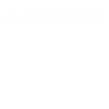
Lecteur Cd Kpop
>
Collection de cartes Kpop avec
cadeau – Test et Avis