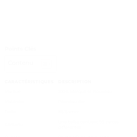
Points Clés
Contenu
CARACTÉRISTIQUES
DESCRIPTION
Marque
100% Marque et Nouveau
Matériau
Panneau dur
Taille
86*54mm
Une boîte contient 55 cartes
Contenu
différentes