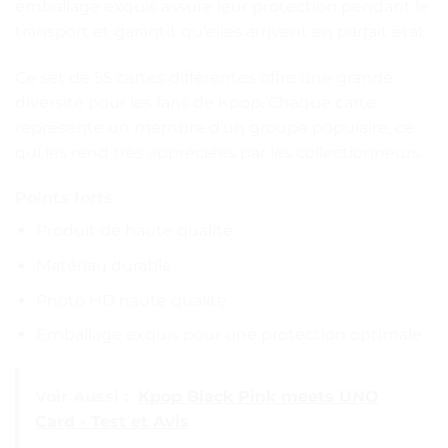
emballage exquis assure leur protection pendant le
transport et garantit qu’elles arrivent en parfait état.
Ce set de 55 cartes différentes offre une grande
diversité pour les fans de Kpop. Chaque carte
représente un membre d’un groupe populaire, ce
qui les rend très appréciées par les collectionneurs.
Points forts
Produit de haute qualité
Matériau durable
Photo HD haute qualité
Emballage exquis pour une protection optimale
Voir Aussi :
Kpop Black Pink meets UNO
Card - Test et Avis