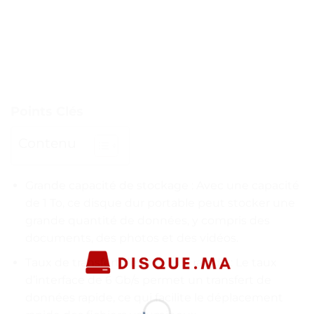
Points Clés
Contenu
Grande capacité de stockage : Avec une capacité
de 1 To, ce disque dur portable peut stocker une
grande quantité de données, y compris des
documents, des photos et des vidéos.
Taux de transfert de données rapide : Le taux
d’interface de 6 Gb/s permet un transfert de
données rapide, ce qui facilite le déplacement