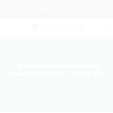
Passer
au
Nos Produits
Guides d’Achat
contenu
« Disque dur externe portable,
capacités variées » – Test et Avis