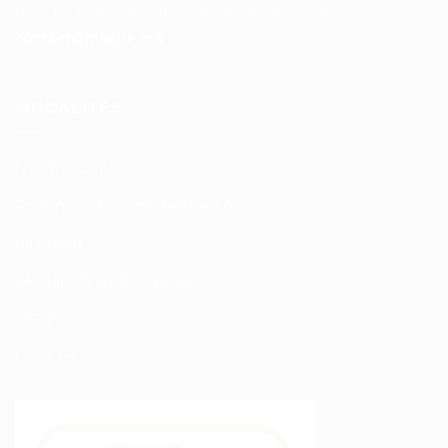
Pour toutes vos questions contacter nous sur :
contact@disque.ma
MODALITÉS
Nos Produits
Politique de confidentialité
Sitemap
Modalités de Livraison
C.G.V
Contact