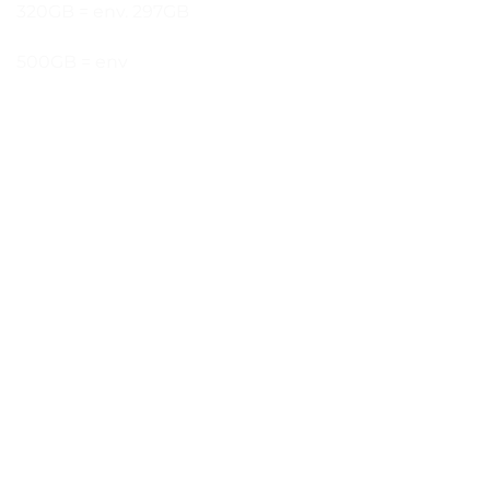
320GB = env. 297GB
500GB = env