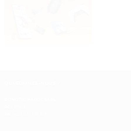
QUI SOMMES-NOUS ?
DOMOTIC MAROC SARL
RC :
97453
Tél :
+212 537 612 801
__________________