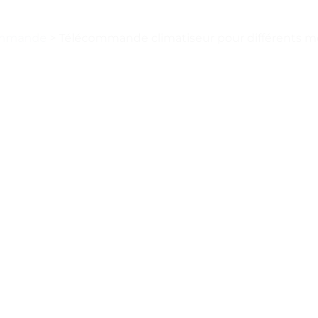
commande
>
Télécommande climatiseur pour différents mod